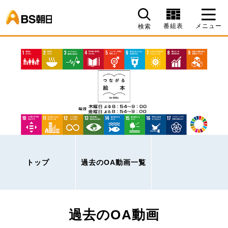
BS朝日
番組表
メニュー
検索
トップ
過去のOA動画一覧
過去のOA動画