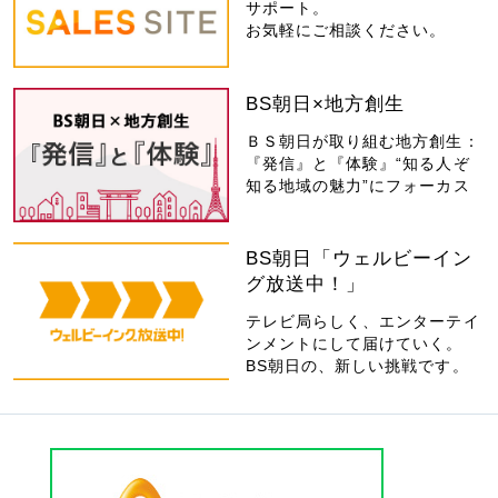
サポート。
お気軽にご相談ください。
BS朝日×地方創生
ＢＳ朝日が取り組む地方創生：
『発信』と『体験』“知る人ぞ
知る地域の魅力”にフォーカス
BS朝日「ウェルビーイン
グ放送中！」
テレビ局らしく、エンターテイ
ンメントにして届けていく。
BS朝日の、新しい挑戦です。