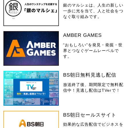
銀のマルシェは、人生の新しい
一歩に光を当て、人と社会をつ
なぐ取り組みです。
AMBER GAMES
“おもしろい”を発見・発掘・世
界とつなぐゲームレーベルで
す。
BS朝日無料見逃し配信
放送終了後、期間限定で無料配
信中！見逃し配信はTVerで！
BS朝日セールスサイト
効果的な広告配信でビジネスを