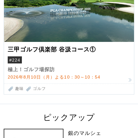
三甲ゴルフ倶楽部 谷汲コース①
#224
極上！ゴルフ場探訪
2026年8月10日（月）よる10：30～10：54
趣味
ゴルフ
ピックアップ
銀のマルシェ