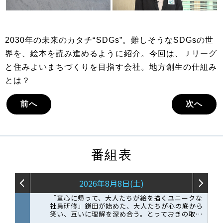
2030年の未来のカタチ“SDGs”。難しそうなSDGsの世
界を、絵本を読み進めるように紹介。今回は、Ｊリーグ
と住みよいまちづくりを目指す会社。地方創生の仕組み
とは？
前へ
次へ
番組表