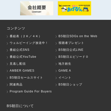
コンテンツ
番組表（２Ｋ／４Ｋ）
BS朝日SDGs on the Web
ウェルビーイング放送中！
視聴者プレゼント
番組公式SNS
BS朝日公式LINE
番組公式YouTube
BS朝日エピソード０
見逃し配信
地方創生
AMBER GAMES
GAME A
BS朝日セールスサイト
イベント
関連商品
BS朝日ショップ
Program Guide For Buyers
BS朝日について