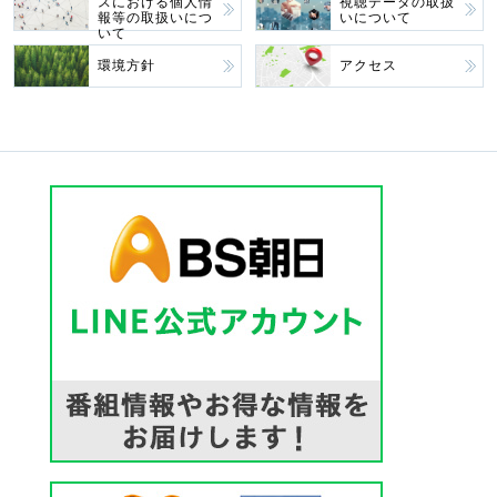
スにおける個人情
視聴データの取扱
報等の取扱いにつ
いについて
いて
環境方針
アクセス