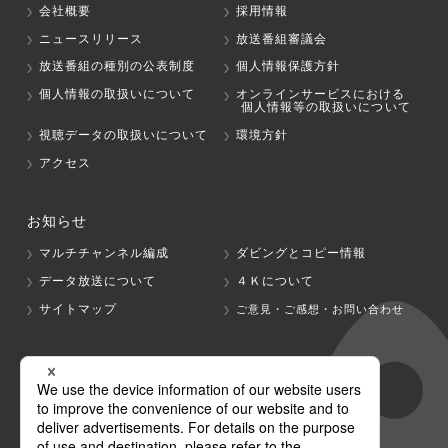
会社概要
採用情報
ニュースリリース
放送番組審議会
放送番組の種別の公表制度
個人情報保護方針
個人情報の取扱いについて
オンラインサービスにおける
個人情報等の取扱いについて
視聴データの取扱いについて
環境方針
アクセス
お知らせ
マルチチャンネル編成
ダビングとコピー情報
データ放送について
４Ｋについて
サイトマップ
ご意見・ご感想・お問い合わせ
グループ会社
テレビ朝日
テレ朝チャンネル