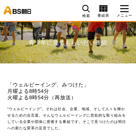
BS朝日
番組表
メニュー
検索
青少年に見てもらいたい番組
「ウェルビーイング、みつけた」
月曜よる8時54分
火曜よる8時54分（再放送）
“ウェルビーイング”。それは社会、企業、地域、そして人々を輝か
せるための合言葉。そんなウェルビーイングに意欲的な取り組みを
している企業や団体に密着する番組です。そこで見つけたのは明日
への新たな変革の足音でした。