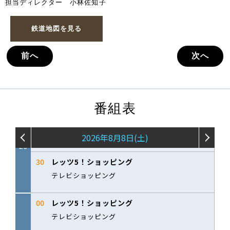
担当ディレクター 小林佐知子
鉄道地図を見る
前へ
次へ
番組表