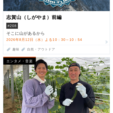
志賀山（しがやま）前編
#208
そこに山があるから
2026年8月12日（水）よる10：30～10：54
趣味
自然・アウトドア
エンタメ・音楽