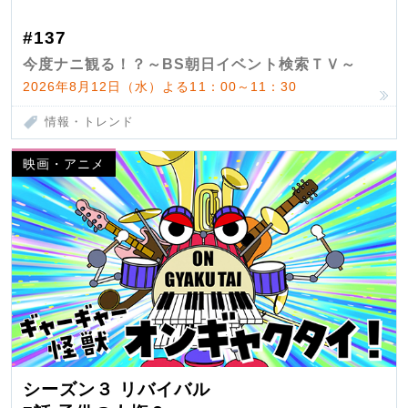
#137
今度ナニ観る！？～BS朝日イベント検索ＴＶ～
2026年8月12日（水）よる11：00～11：30
情報・トレンド
映画・アニメ
シーズン３ リバイバル