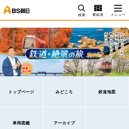
BS朝日
番組表
メニュー
検索
トップページ
みどころ
鉄道地図
車両図鑑
アーカイブ