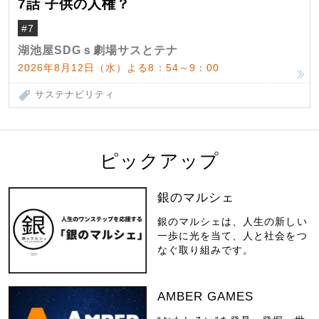
7話 子供の人権？
#7
湖池屋SDGｓ劇場サスとテナ
2026年8月12日（水）よる8：54～9：00
サステナビリティ
ピックアップ
銀のマルシェ
銀のマルシェは、人生の新しい
一歩に光を当て、人と社会をつ
なぐ取り組みです。
AMBER GAMES