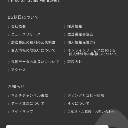
Program Guide For Buyers
BS朝日について
会社概要
採用情報
ニュースリリース
放送番組審議会
放送番組の種別の公表制度
個人情報保護方針
個人情報の取扱いについて
オンラインサービスにおける
個人情報等の取扱いについて
視聴データの取扱いについて
環境方針
アクセス
お知らせ
マルチチャンネル編成
ダビングとコピー情報
データ放送について
４Ｋについて
サイトマップ
ご意見・ご感想・お問い合わせ
グループ会社