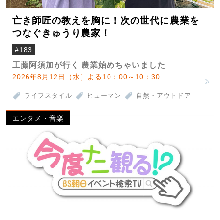
亡き師匠の教えを胸に！次の世代に農業を
つなぐきゅうり農家！
#183
工藤阿須加が行く 農業始めちゃいました
2026年8月12日（水）よる10：00～10：30
ライフスタイル
ヒューマン
自然・アウトドア
エンタメ・音楽