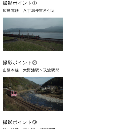
撮影ポイント①
広島電鉄 八丁堀停留所付近
撮影ポイント②
山陽本線 大野浦駅〜玖波駅間
撮影ポイント③