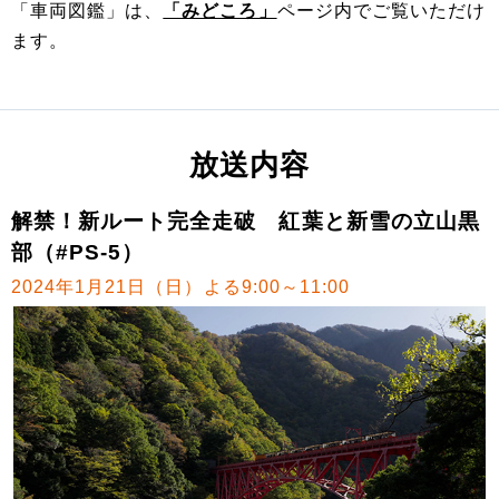
「車両図鑑」は、
「みどころ」
ページ内でご覧いただけ
ます。
放送内容
解禁！新ルート完全走破 紅葉と新雪の立山黒
部（#PS-5）
2024年1月21日（日）よる9:00～11:00