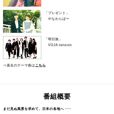
「プレゼント」
やなわらばー
「明日旅」
VOJA-tension
⇒過去のテーマ曲は
こちら
番組概要
まだ見ぬ風景を求めて、日本の各地へ ･･･