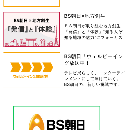
BS朝日×地方創生
ＢＳ朝日が取り組む地方創生：
『発信』と『体験』“知る人ぞ
知る地域の魅力”にフォーカス
BS朝日「ウェルビーイン
グ放送中！」
テレビ局らしく、エンターテイ
ンメントにして届けていく。
BS朝日の、新しい挑戦です。