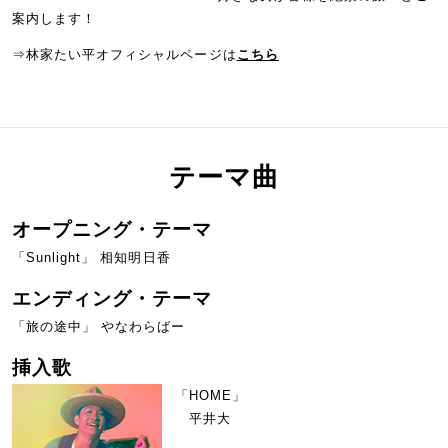
案内します！
⇒林家たい平オフィシャルページは
こちら
テーマ曲
オープニング・テーマ
「Sunlight」 相知明日香
エンディング・テーマ
「旅の途中」 やなわらばー
挿入歌
「HOME」
平井大