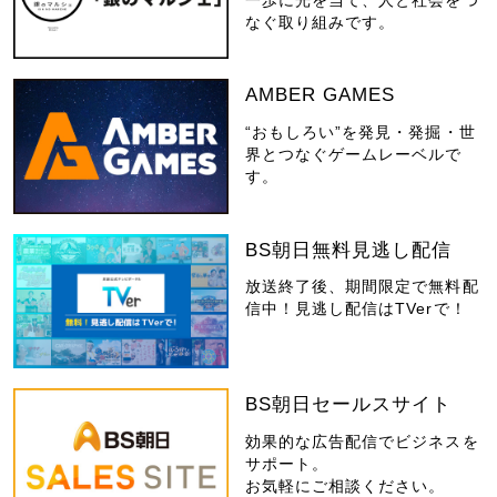
一歩に光を当て、人と社会をつ
なぐ取り組みです。
AMBER GAMES
“おもしろい”を発見・発掘・世
界とつなぐゲームレーベルで
す。
BS朝日無料見逃し配信
放送終了後、期間限定で無料配
信中！見逃し配信はTVerで！
BS朝日セールスサイト
効果的な広告配信でビジネスを
サポート。
お気軽にご相談ください。