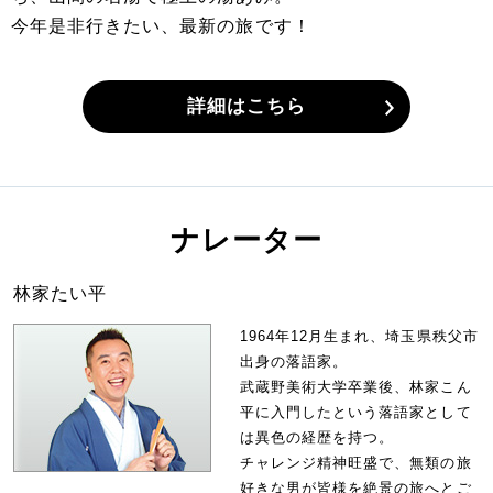
今年是非行きたい、最新の旅です！
詳細はこちら
ナレーター
林家たい平
1964年12月生まれ、埼玉県秩父市
出身の落語家。
武蔵野美術大学卒業後、林家こん
平に入門したという落語家として
は異色の経歴を持つ。
チャレンジ精神旺盛で、無類の旅
好きな男が皆様を絶景の旅へとご