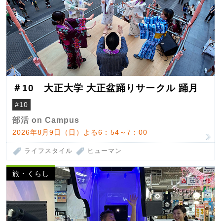
＃10 大正大学 大正盆踊りサークル 踊月
#10
部活 on Campus
2026年8月9日（日）よる6：54～7：00
ライフスタイル
ヒューマン
旅・くらし