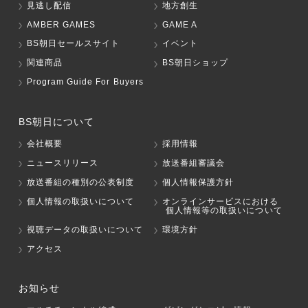
見逃し配信
地方創生
AMBER GAMES
GAME A
BS朝日セールスサイト
イベント
関連商品
BS朝日ショップ
Program Guide For Buyers
BS朝日について
会社概要
採用情報
ニュースリリース
放送番組審議会
放送番組の種別の公表制度
個人情報保護方針
個人情報の取扱いについて
オンラインサービスにおける
個人情報等の取扱いについて
視聴データの取扱いについて
環境方針
アクセス
お知らせ