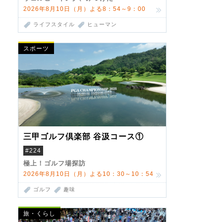
2026年8月10日（月）よる8：54～9：00
ライフスタイル
ヒューマン
スポーツ
三甲ゴルフ倶楽部 谷汲コース①
#224
極上！ゴルフ場探訪
2026年8月10日（月）よる10：30～10：54
ゴルフ
趣味
旅・くらし