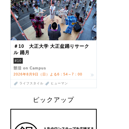
＃10 大正大学 大正盆踊りサーク
ル 踊月
#10
部活 on Campus
2026年8月9日（日）よる6：54～7：00
ライフスタイル
ヒューマン
ピックアップ