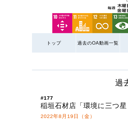
トップ
過去のOA動画一覧
過
#177
稲垣石材店「環境に三つ星
2022年8月19日（金）