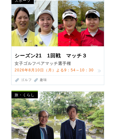
スポーツ
シーズン21 1回戦 マッチ３
女子ゴルフペアマッチ選手権
2026年8月10日（月）よる9：54～10：30
ゴルフ
趣味
旅・くらし