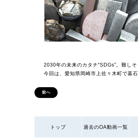
2030年の未来のカタチ“SDGs”。難
今回は、愛知県岡崎市上佐々木町で墓石
前へ
トップ
過去のOA動画一覧