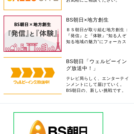
お気軽にご相談ください。
BS朝日×地方創生
ＢＳ朝日が取り組む地方創生：
『発信』と『体験』“知る人ぞ
知る地域の魅力”にフォーカス
BS朝日「ウェルビーイン
グ放送中！」
テレビ局らしく、エンターテイ
ンメントにして届けていく。
BS朝日の、新しい挑戦です。