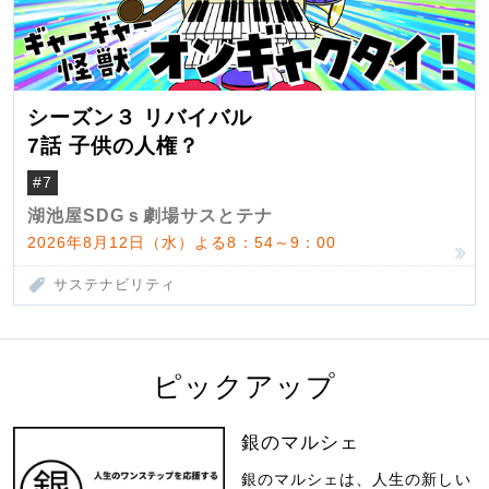
シーズン３ リバイバル
7話 子供の人権？
#7
湖池屋SDGｓ劇場サスとテナ
2026年8月12日（水）よる8：54～9：00
サステナビリティ
ピックアップ
銀のマルシェ
銀のマルシェは、人生の新しい