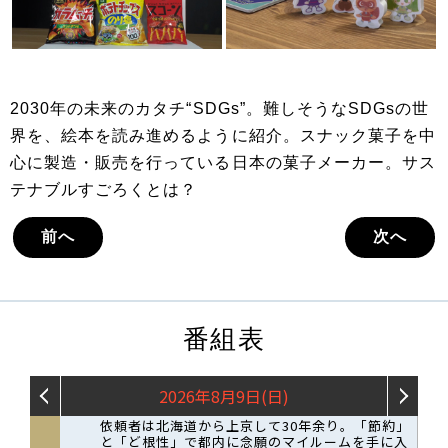
2030年の未来のカタチ“SDGs”。難しそうなSDGsの世
界を、絵本を読み進めるように紹介。スナック菓子を中
心に製造・販売を行っている日本の菓子メーカー。サス
テナブルすごろくとは？
前へ
次へ
番組表