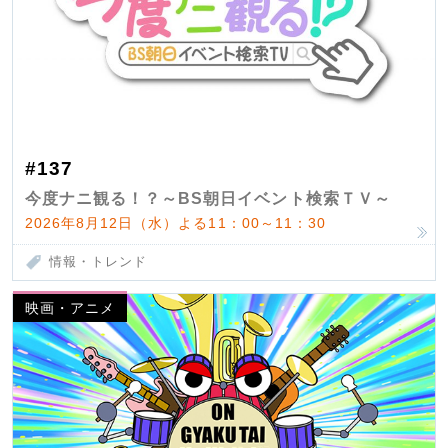
#137
今度ナニ観る！？～BS朝日イベント検索ＴＶ～
2026年8月12日（水）よる11：00～11：30
情報・トレンド
映画・アニメ