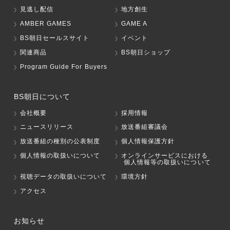
見逃し配信
地方創生
AMBER GAMES
GAME A
BS朝日セールスサイト
イベント
関連商品
BS朝日ショップ
Program Guide For Buyers
BS朝日について
会社概要
採用情報
ニュースリリース
放送番組審議会
放送番組の種別の公表制度
個人情報保護方針
個人情報の取扱いについて
オンラインサービスにおける
個人情報等の取扱いについて
視聴データの取扱いについて
環境方針
アクセス
お知らせ