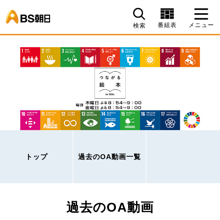
BS朝日
番組表
メニュー
検索
トップ
過去のOA動画一覧
過去のOA動画