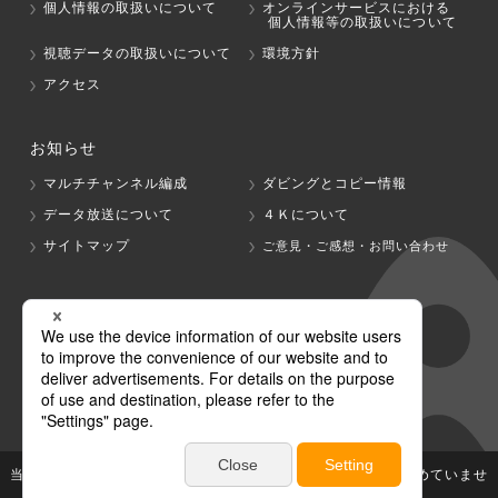
個人情報の取扱いについて
オンラインサービスにおける
個人情報等の取扱いについて
視聴データの取扱いについて
環境方針
アクセス
お知らせ
マルチチャンネル編成
ダビングとコピー情報
データ放送について
４Ｋについて
サイトマップ
ご意見・ご感想・お問い合わせ
グループ会社
テレビ朝日
テレ朝チャンネル
当社が著作権、著作隣接権を有する放送番組等の無断利用は認めていませ
ん。