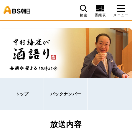
BS朝日
番組表
メニュー
検索
トップ
バックナンバー
放送内容