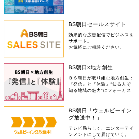
BS朝日セールスサイト
効果的な広告配信でビジネスを
サポート。
お気軽にご相談ください。
BS朝日×地方創生
ＢＳ朝日が取り組む地方創生：
『発信』と『体験』“知る人ぞ
知る地域の魅力”にフォーカス
BS朝日「ウェルビーイン
グ放送中！」
テレビ局らしく、エンターテイ
ンメントにして届けていく。