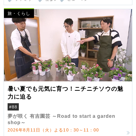
旅・くらし
暑い夏でも元気に育つ！ニチニチソウの魅
力に迫る
#88
夢が咲く 有吉園芸 ～Road to start a garden
shop～
2026年8月11日（火）よる10：30～11：00