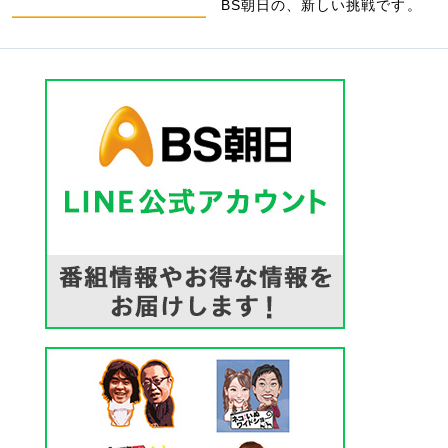
BS朝日の、新しい挑戦です。