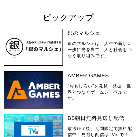
ピックアップ
銀のマルシェ
銀のマルシェは、人生の新しい
一歩に光を当て、人と社会をつ
なぐ取り組みです。
AMBER GAMES
“おもしろい”を発見・発掘・世
界とつなぐゲームレーベルで
す。
BS朝日無料見逃し配信
放送終了後、期間限定で無料配
信中！見逃し配信はTVerで！