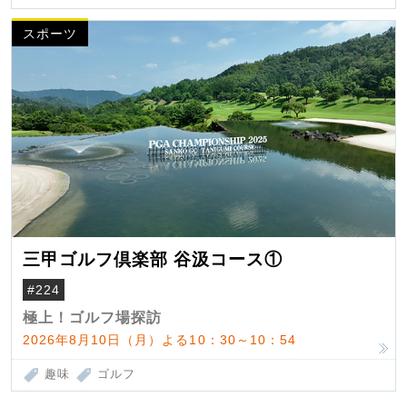
スポーツ
三甲ゴルフ倶楽部 谷汲コース①
#224
極上！ゴルフ場探訪
2026年8月10日（月）よる10：30～10：54
趣味
ゴルフ