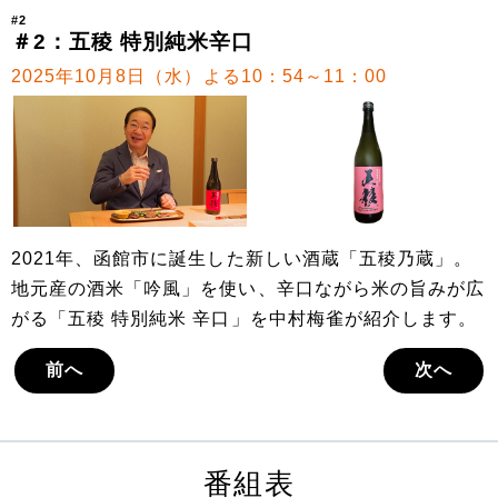
#2
＃2：五稜 特別純米辛口
2025年10月8日（水）よる10：54～11：00
2021年、函館市に誕生した新しい酒蔵「五稜乃蔵」。
地元産の酒米「吟風」を使い、辛口ながら米の旨みが広
がる「五稜 特別純米 辛口」を中村梅雀が紹介します。
前へ
次へ
番組表