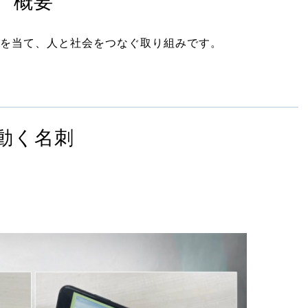
概要
を当て、人と社会をつなぐ取り組みです。
動く名刺