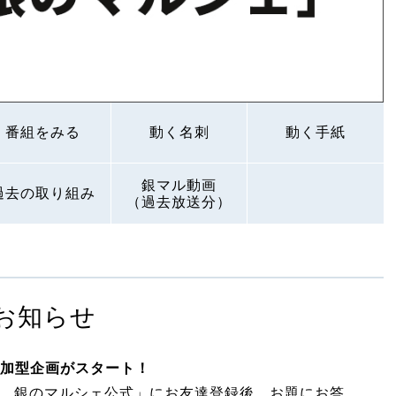
番組をみる
動く名刺
動く手紙
銀マル動画
過去の取り組み
（過去放送分）
お知らせ
加型企画がスタート！
日 銀のマルシェ公式」にお友達登録後、お題にお答