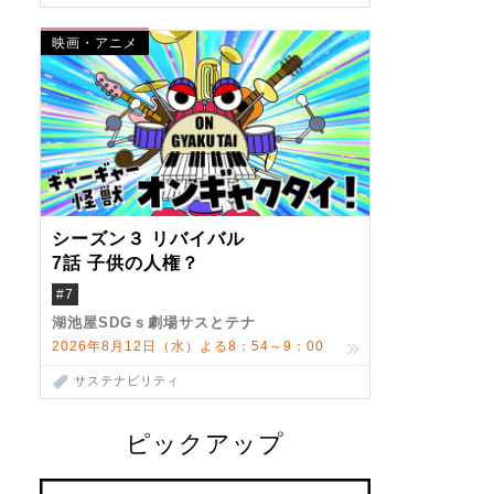
映画・アニメ
シーズン３ リバイバル
7話 子供の人権？
#7
湖池屋SDGｓ劇場サスとテナ
2026年8月12日（水）よる8：54～9：00
サステナビリティ
ピックアップ