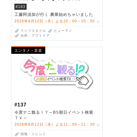
#183
工藤阿須加が行く 農業始めちゃいました
2026年8月12日（水）よる10：00～10：30
ライフスタイル
ヒューマン
自然・アウトドア
エンタメ・音楽
#137
今度ナニ観る！？～BS朝日イベント検索
ＴＶ～
2026年8月12日（水）よる11：00～11：30
情報・トレンド