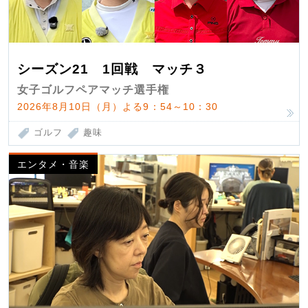
シーズン21 1回戦 マッチ３
女子ゴルフペアマッチ選手権
2026年8月10日（月）よる9：54～10：30
ゴルフ
趣味
エンタメ・音楽