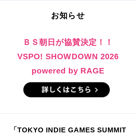
お知らせ
ＢＳ朝日が協賛決定！！
VSPO! SHOWDOWN 2026
powered by RAGE
「TOKYO INDIE GAMES SUMMIT