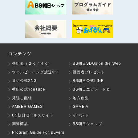
コンテンツ
番組表（２Ｋ／４Ｋ）
BS朝日SDGs on the Web
ウェルビーイング放送中！
視聴者プレゼント
番組公式SNS
BS朝日公式LINE
番組公式YouTube
BS朝日エピソード０
見逃し配信
地方創生
AMBER GAMES
GAME A
BS朝日セールスサイト
イベント
関連商品
BS朝日ショップ
Program Guide For Buyers