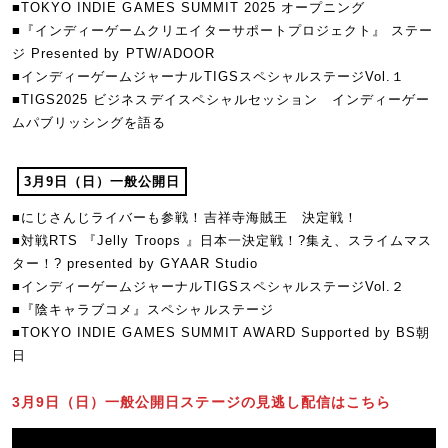
■TOKYO INDIE GAMES SUMMIT 2025 オープニング
■『インディーゲームクリエイターサポートプロジェクト』 ステー
ジ Presented by PTW/ADOOR
■インディーゲームジャーナルTIGSスペシャルステージVol.１
■TIGS2025 ビジネスデイスペシャルセッション インディーゲー
ムパブリッシングを語る
3月9日（日）一般公開日
■にじさんじライバーも参戦！吉祥寺海賊王 決定戦！
■対戦RTS 『Jelly Troops 』日本一決定戦！?集え、スライムマス
ター！? presented by GYAAR Studio
■インディーゲームジャーナルTIGSスペシャルステージVol.２
■『陰キャラブコメ』スペシャルステージ
■TOKYO INDIE GAMES SUMMIT AWARD Supported by BS朝
日
3月9日（日）一般公開日ステージの見逃し配信はこちら