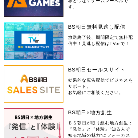
界とつなぐゲームレーベルで
す。
BS朝日無料見逃し配信
放送終了後、期間限定で無料配
信中！見逃し配信はTVerで！
BS朝日セールスサイト
効果的な広告配信でビジネスを
サポート。
お気軽にご相談ください。
BS朝日×地方創生
ＢＳ朝日が取り組む地方創生：
『発信』と『体験』“知る人ぞ
知る地域の魅力”にフォーカス