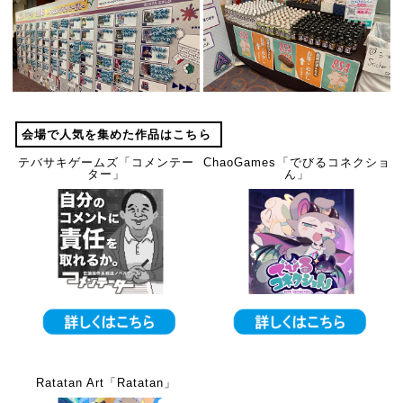
会場で人気を集めた作品はこちら
テバサキゲームズ「コメンテー
ChaoGames「でびるコネクショ
ター」
ん」
Ratatan Art「Ratatan」