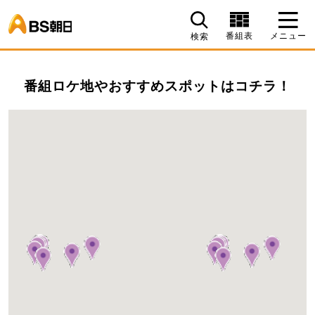
BS朝日
番組表
メニュー
検索
番組ロケ地やおすすめスポットはコチラ！