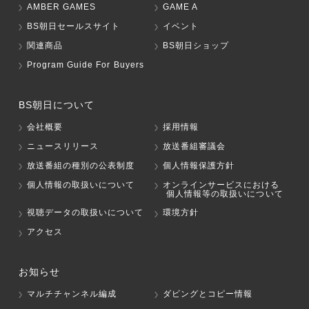
AMBER GAMES
GAME A
BS朝日セールスサイト
イベント
関連商品
BS朝日ショップ
Program Guide For Buyers
BS朝日について
会社概要
採用情報
ニュースリリース
放送番組審議会
放送番組の種別の公表制度
個人情報保護方針
個人情報の取扱いについて
オンラインサービスにおける
個人情報等の取扱いについて
視聴データの取扱いについて
環境方針
アクセス
お知らせ
マルチチャンネル編成
ダビングとコピー情報