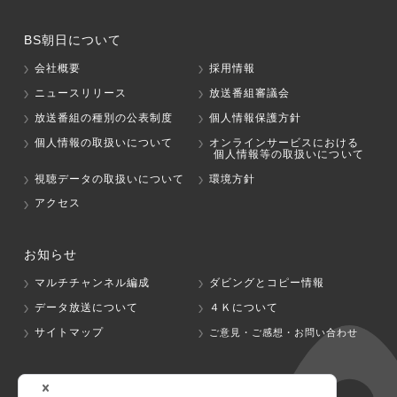
BS朝日について
会社概要
採用情報
ニュースリリース
放送番組審議会
放送番組の種別の公表制度
個人情報保護方針
個人情報の取扱いについて
オンラインサービスにおける
個人情報等の取扱いについて
視聴データの取扱いについて
環境方針
アクセス
お知らせ
マルチチャンネル編成
ダビングとコピー情報
データ放送について
４Ｋについて
サイトマップ
ご意見・ご感想・お問い合わせ
グループ会社