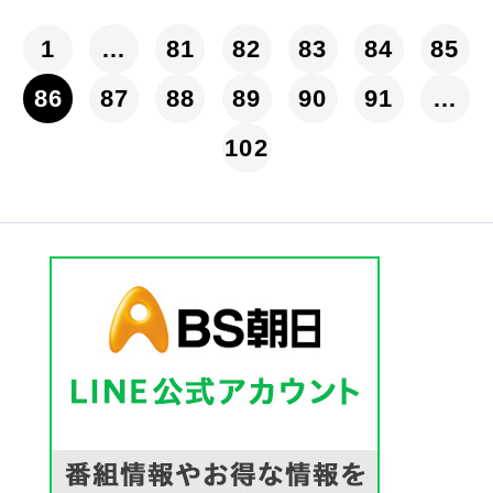
1
…
81
82
83
84
85
86
87
88
89
90
91
…
102