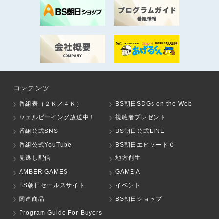
コンテンツ
番組表（２Ｋ／４Ｋ）
BS朝日SDGs on the Web
ウェルビーイング放送中！
視聴者プレゼント
番組公式SNS
BS朝日公式LINE
番組公式YouTube
BS朝日エピソード０
見逃し配信
地方創生
AMBER GAMES
GAME A
BS朝日セールスサイト
イベント
関連商品
BS朝日ショップ
Program Guide For Buyers