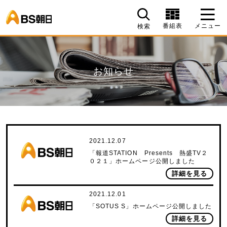
BS朝日
番組表
メニュー
検索
お知らせ
2021.12.07
「報道STATION Presents 熱盛TV２
０２１」ホームページ公開しました
詳細を見る
2021.12.01
「SOTUS S」ホームページ公開しました
詳細を見る