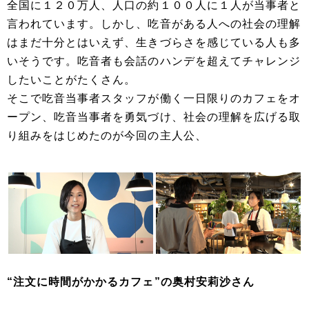
全国に１２０万人、人口の約１００人に１人が当事者と
言われています。しかし、吃音がある人への社会の理解
はまだ十分とはいえず、生きづらさを感じている人も多
いそうです。吃音者も会話のハンデを超えてチャレンジ
したいことがたくさん。
そこで吃音当事者スタッフが働く一日限りのカフェをオ
ープン、吃音当事者を勇気づけ、社会の理解を広げる取
り組みをはじめたのが今回の主人公、
“注文に時間がかかるカフェ”の奥村安莉沙さん