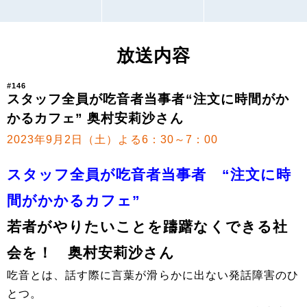
放送内容
#146
スタッフ全員が吃音者当事者“注文に時間がか
かるカフェ” 奥村安莉沙さん
2023年9月2日（土）よる6：30～7：00
スタッフ全員が吃音者当事者 “注文に時
間がかかるカフェ”
若者がやりたいことを躊躇なくできる社
会を！ 奥村安莉沙さん
吃音とは、話す際に言葉が滑らかに出ない発話障害のひ
とつ。