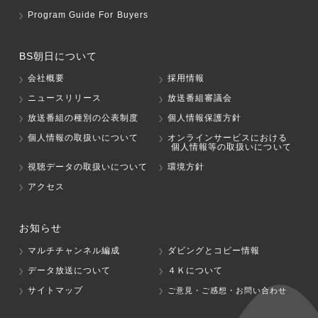
Program Guide For Buyers
BS朝日について
会社概要
採用情報
ニュースリリース
放送番組審議会
放送番組の種別の公表制度
個人情報保護方針
個人情報の取扱いについて
オンラインサービスにおける
個人情報等の取扱いについて
視聴データの取扱いについて
環境方針
アクセス
お知らせ
マルチチャンネル編成
ダビングとコピー情報
データ放送について
４Ｋについて
サイトマップ
ご意見・ご感想・お問い合わせ