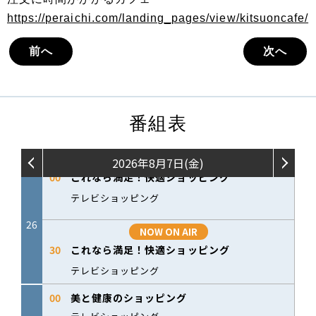
https://peraichi.com/landing_pages/view/kitsuoncafe/
前へ
次へ
番組表