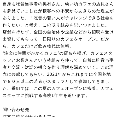
自身も吃音当事者の奥村さん、幼い頃カフェの店員さん
を夢見ていましたが接客への不安からあきらめた過去が
ありました。「吃音の若い人がチャレンジできる社会を
作りたい」と考え、この取り組みを思いつきました。
店舗を持たず、全国の自治体や企業などから招聘を受け
出資してもらって一日限りのカフェをオープン。だか
ら、カフェだけど飲み物代は無料。
“注文に時間がかかるカフェ”の店名を掲げ、カフェスタ
ッフとお客さんという枠組みを使って、自然に吃音当事
者と交流・対話の機会を作り理解を深めていく。この理
念に共感してもらい、2021年からこれまでに全国各地
で８０人以上の若者がスタッフとして参加してきまし
た。番組では、この夏のカフェオープンに密着。カフェ
スタッフに挑戦する高校1年生を追います。
問い合わせ先
注文に時間がかかるカフェ