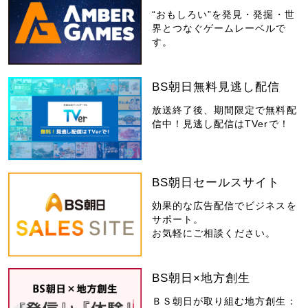
“おもしろい”を発見・発掘・世
界とつなぐゲームレーベルで
す。
BS朝日無料見逃し配信
放送終了後、期間限定で無料配
信中！見逃し配信はTVerで！
BS朝日セールスサイト
効果的な広告配信でビジネスを
サポート。
お気軽にご相談ください。
BS朝日×地方創生
ＢＳ朝日が取り組む地方創生：