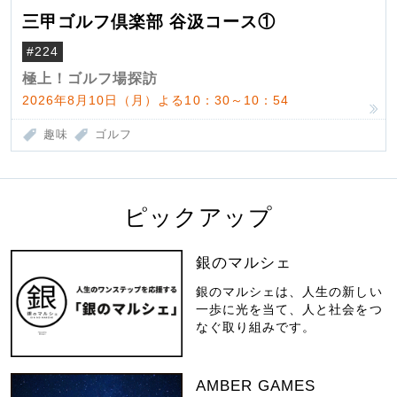
三甲ゴルフ倶楽部 谷汲コース①
#224
極上！ゴルフ場探訪
2026年8月10日（月）よる10：30～10：54
趣味
ゴルフ
ピックアップ
銀のマルシェ
銀のマルシェは、人生の新しい
一歩に光を当て、人と社会をつ
なぐ取り組みです。
AMBER GAMES