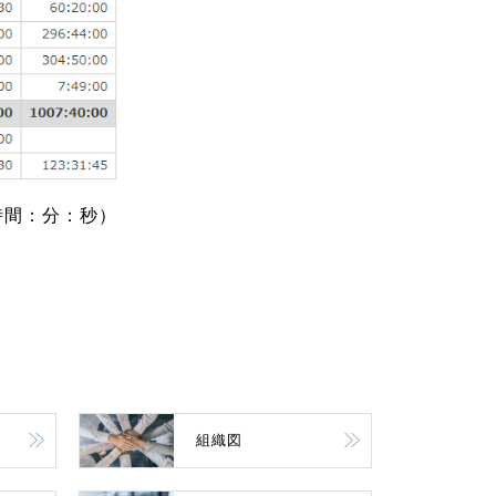
時間：分：秒）
組織図