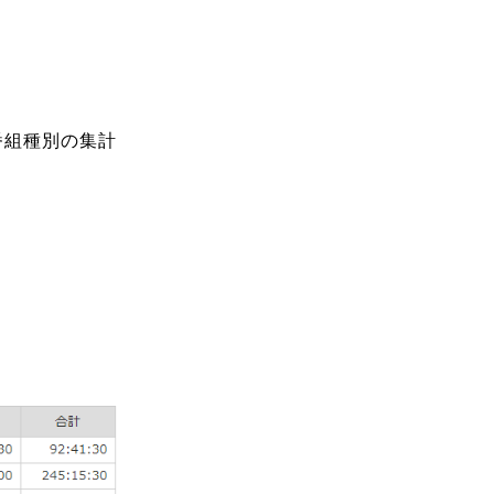
送番組種別の集計