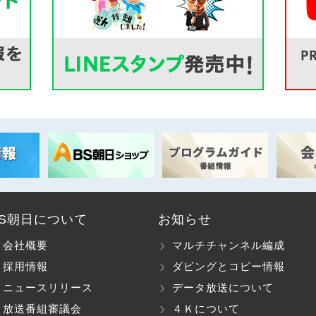
BS朝日について
お知らせ
会社概要
マルチチャンネル編成
採用情報
ダビングとコピー情報
ニュースリリース
データ放送について
放送番組審議会
４Ｋについて