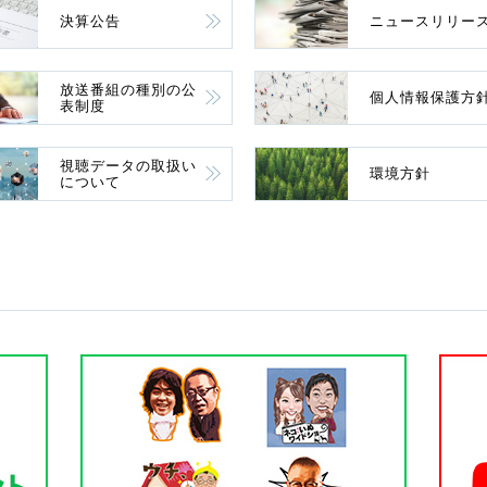
決算公告
ニュースリリー
放送番組の種別の公
個人情報保護方
表制度
視聴データの取扱い
環境方針
について