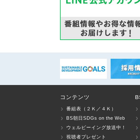
コンテンツ
番組表（２Ｋ／４Ｋ）
BS朝日SDGs on the Web
ウェルビーイング放送中！
視聴者プレゼント