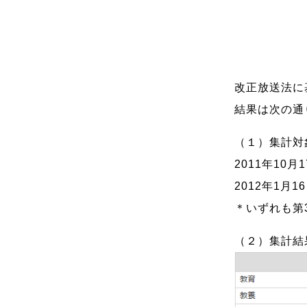
改正放送法に基
結果は次の通
（１）集計対
2011年10月
2012年1月1
＊いずれも第
（２）集計結