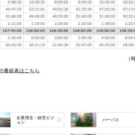
（
の番組表はこちら
企業理念・経営ビジ
パーパス
ョン