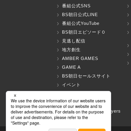
番組公式SNS
BS朝日公式LINE
番組公式YouTube
BS朝日エピソード０
見逃し配信
地方創生
AMBER GAMES
GAME A
BS朝日セールスサイト
イベント
関連商品
BS朝日ショップ
Program Guide For Buyers