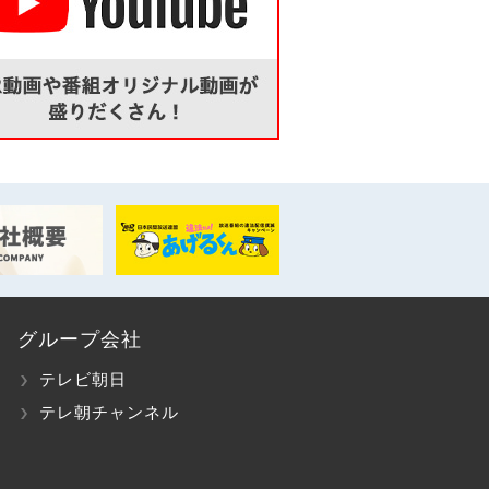
グループ会社
テレビ朝日
テレ朝チャンネル