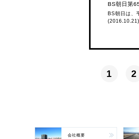
BS朝日第
BS朝日は、
(2016.10.21
1
2
会社概要