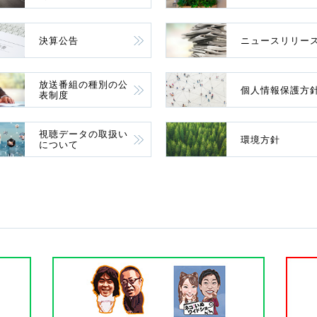
決算公告
ニュースリリー
放送番組の種別の公
個人情報保護方
表制度
視聴データの取扱い
環境方針
について