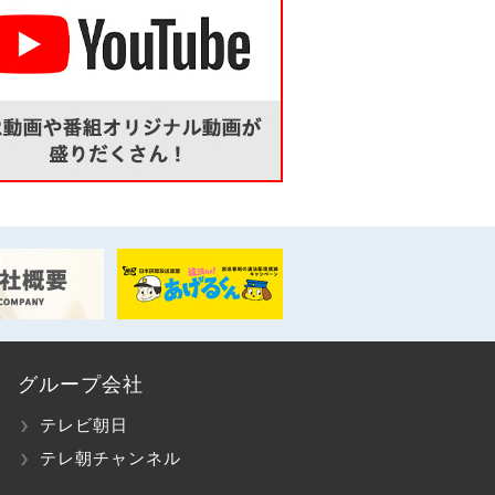
グループ会社
テレビ朝日
テレ朝チャンネル