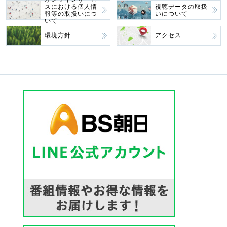
スにおける個人情
視聴データの取扱
報等の取扱いにつ
いについて
いて
環境方針
アクセス