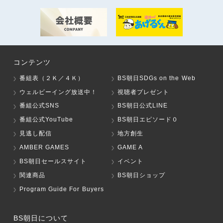
コンテンツ
番組表（２Ｋ／４Ｋ）
BS朝日SDGs on the Web
ウェルビーイング放送中！
視聴者プレゼント
番組公式SNS
BS朝日公式LINE
番組公式YouTube
BS朝日エピソード０
見逃し配信
地方創生
AMBER GAMES
GAME A
BS朝日セールスサイト
イベント
関連商品
BS朝日ショップ
Program Guide For Buyers
BS朝日について