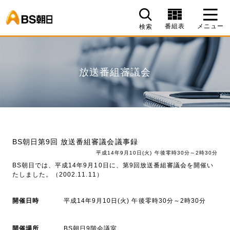
BS朝日
番組表
メニュー
検索
放送番組審議会
BS朝日第9回 放送番組審議会議事録
平成14年9月10日(火) 午後零時30分～2時30分
BS朝日では、平成14年9月10日に、第9回放送番組審議会を開催い
たしました。（2002.11.11）
開催日時
平成14年9月10日(火) 午後零時30分～2時30分
開催場所
BS朝日9階会議室