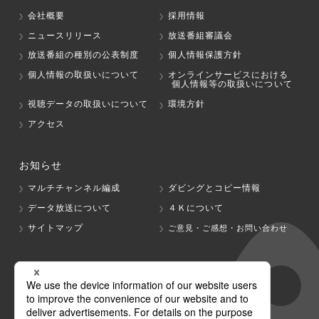
会社概要
採用情報
ニュースリリース
放送番組審議会
放送番組の種別の公表制度
個人情報保護方針
個人情報の取扱いについて
オンラインサービスにおける
個人情報等の取扱いについて
視聴データの取扱いについて
環境方針
アクセス
お知らせ
マルチチャンネル編成
ダビングとコピー情報
データ放送について
４Ｋについて
サイトマップ
ご意見・ご感想・お問い合わせ
グループ会社
テレビ朝日
テレ朝チャンネル