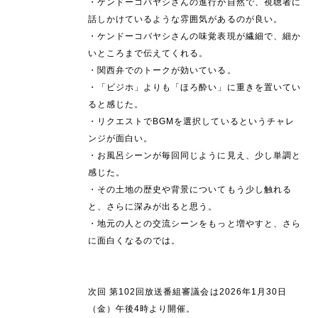
・ケンドーコバヤシさんの進行が自然で、視聴者に
話しかけているような雰囲気があるのが良い。
・ケンドーコバヤシさんの味覚表現が繊細で、細か
いところまで伝えてくれる。
・関西弁でのトークが効いている。
・「ビジホ」よりも「ほろ酔い」に重きを置いてい
ると感じた。
・リクエストでBGMを選択しているというチャレ
ンジが面白い。
・お風呂シーンが毎回同じように見え、少し単調と
感じた。
・その土地の歴史や背景についてもう少し触れる
と、さらに深みが出ると思う。
・地元の人との交流シーンをもっと増やすと、さら
に面白くなるのでは。
次回 第102回放送番組審議会は2026年1月30日
（金）午後4時より開催。