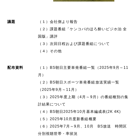
議題
（１）会社側より報告
（２）課題番組「ケンコバのほろ酔いビジホ泊 全
国版」講評
（３）次回日程および課題番組について
（４）その他
配布資料
（１）BS朝日主要単発番組一覧（2025年9月～11
月）
（２）BS朝日スポーツ単発番組放送実績一覧
（2025年9月～11月）
（３）2025年度上期（4月～9月）の番組種別の集
計結果について
（４）BS朝日2025年10月基本編成表(2K 4K)
（５）2025年10月度新番組概要
（６）2025年7月～9月、10月 BS放送 時間区
分別視聴世帯・率状況