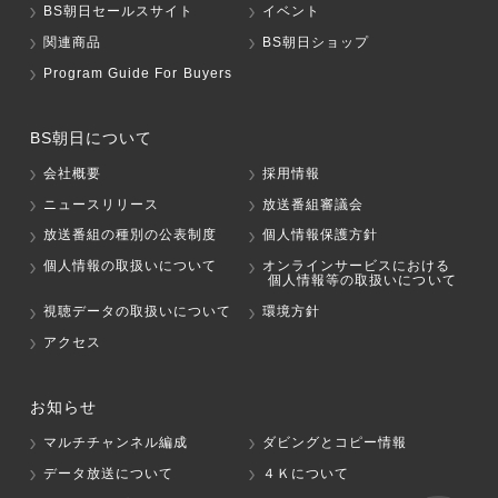
BS朝日セールスサイト
イベント
関連商品
BS朝日ショップ
Program Guide For Buyers
BS朝日について
会社概要
採用情報
ニュースリリース
放送番組審議会
放送番組の種別の公表制度
個人情報保護方針
個人情報の取扱いについて
オンラインサービスにおける
個人情報等の取扱いについて
視聴データの取扱いについて
環境方針
アクセス
お知らせ
マルチチャンネル編成
ダビングとコピー情報
データ放送について
４Ｋについて