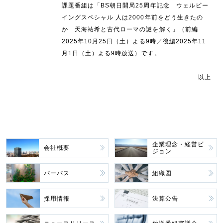
課題番組は「BS朝日開局25周年記念 ウェルビー
イングスペシャル 人は2000年前をどう生きたの
か 天海祐希と古代ローマの謎を解く」（前編
2025年10月25日（土）よる9時／後編2025年11
月1日（土）よる9時放送）です。
以上
企業理念・経営ビ
会社概要
ジョン
パーパス
組織図
採用情報
決算公告