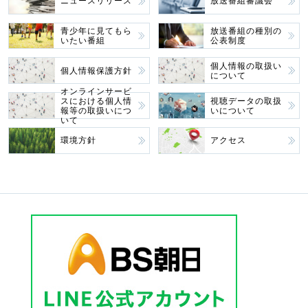
ニュースリリース
放送番組審議会
青少年に見てもら
放送番組の種別の
いたい番組
公表制度
個人情報の取扱い
個人情報保護方針
について
オンラインサービ
スにおける個人情
視聴データの取扱
報等の取扱いにつ
いについて
いて
環境方針
アクセス