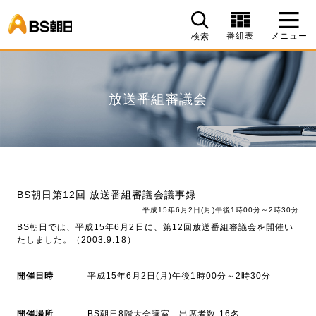
BS朝日
番組表
メニュー
検索
放送番組審議会
BS朝日第12回 放送番組審議会議事録
平成15年6月2日(月)午後1時00分～2時30分
BS朝日では、平成15年6月2日に、第12回放送番組審議会を開催い
たしました。（2003.9.18）
開催日時
平成15年6月2日(月)午後1時00分～2時30分
開催場所
BS朝日8階大会議室、出席者数:16名