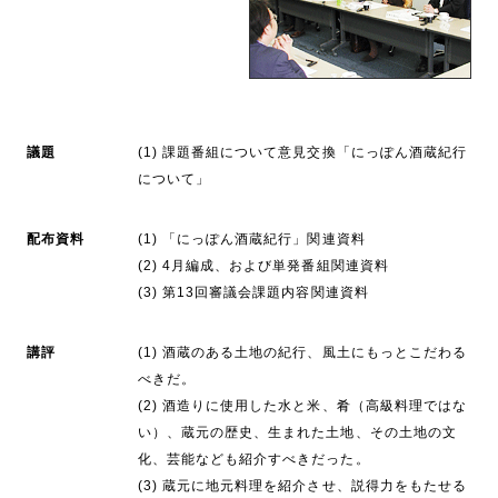
議題
(1) 課題番組について意見交換「にっぽん酒蔵紀行
について」
配布資料
(1) 「にっぽん酒蔵紀行」関連資料
(2) 4月編成、および単発番組関連資料
(3) 第13回審議会課題内容関連資料
講評
(1) 酒蔵のある土地の紀行、風土にもっとこだわる
べきだ。
(2) 酒造りに使用した水と米、肴（高級料理ではな
い）、蔵元の歴史、生まれた土地、その土地の文
化、芸能なども紹介すべきだった。
(3) 蔵元に地元料理を紹介させ、説得力をもたせる