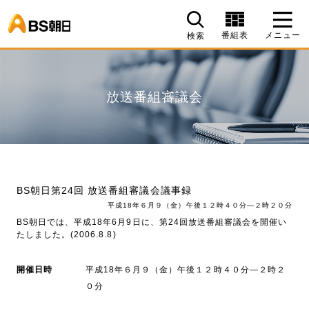
BS朝日
番組表
メニュー
検索
放送番組審議会
BS朝日第24回 放送番組審議会議事録
平成18年６月９（金）午後１２時４０分―２時２０分
BS朝日では、平成18年6月9日に、第24回放送番組審議会を開催い
たしました。(2006.8.8)
開催日時
平成18年６月９（金）午後１２時４０分―２時２
０分