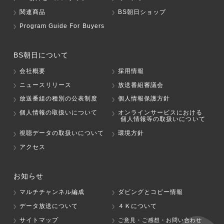
関連商品
BS朝日ショップ
Program Guide For Buyers
BS朝日について
会社概要
採用情報
ニュースリリース
放送番組審議会
放送番組の種別の公表制度
個人情報保護方針
個人情報の取扱いについて
オンラインサービスにおける
個人情報等の取扱いについて
視聴データの取扱いについて
環境方針
アクセス
お知らせ
マルチチャンネル編成
ダビングとコピー情報
データ放送について
４Ｋについて
サイトマップ
ご意見・ご感想・お問い合わせ