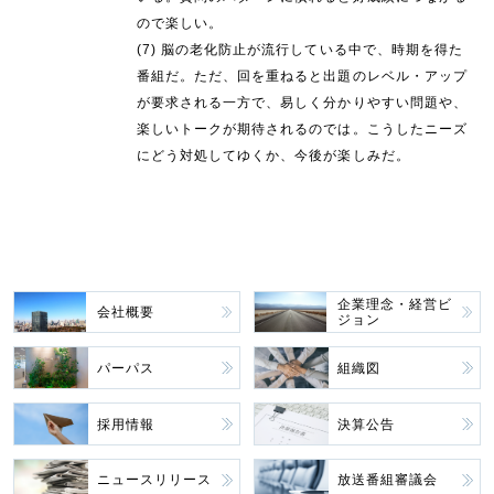
ので楽しい。
(7) 脳の老化防止が流行している中で、時期を得た
番組だ。ただ、回を重ねると出題のレベル・アップ
が要求される一方で、易しく分かりやすい問題や、
楽しいトークが期待されるのでは。こうしたニーズ
にどう対処してゆくか、今後が楽しみだ。
企業理念・経営ビ
会社概要
ジョン
パーパス
組織図
採用情報
決算公告
ニュースリリース
放送番組審議会