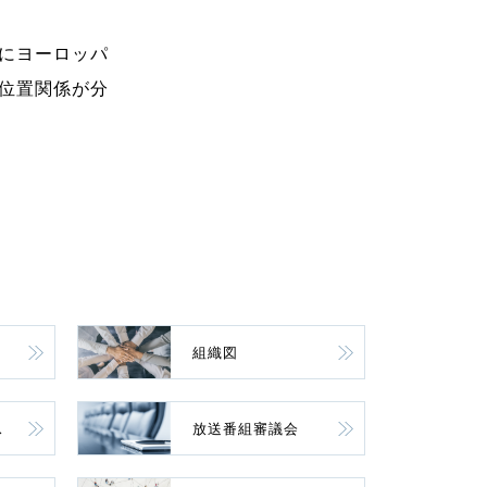
にヨーロッパ
位置関係が分
組織図
ス
放送番組審議会