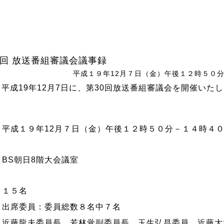
0回 放送番組審議会議事録
平成１９年12月７日（金）午後１２時５０
、平成19年12月7日に、第30回放送番組審議会を開催いた
平成１９年12月７日（金）午後１２時５０分－１４時４
BS朝日8階大会議室
１５名
出席委員：委員総数８名中７名
近藤龍夫委員長、若林覚副委員長、玉生弘昌委員、近藤大