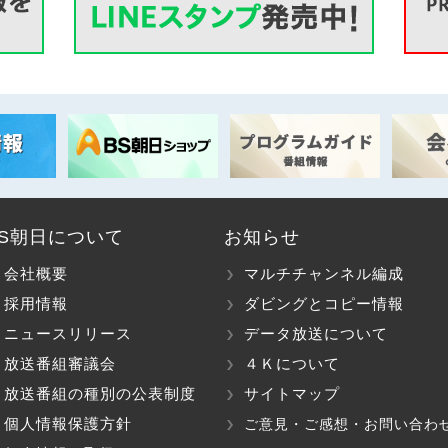
BS朝日について
お知らせ
会社概要
マルチチャンネル編成
採用情報
ダビングとコピー情報
ニュースリリース
データ放送について
放送番組審議会
４Ｋについて
放送番組の種別の公表制度
サイトマップ
個人情報保護方針
ご意見・ご感想・お問い合わ