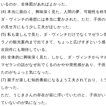
いるのか、全体図があればよかった。
(4) 本当に面白く、興味深く見た。人間の夢、可能性を科
ダ・ヴィンチの発想には本当に驚かされた。ただ、子供の
の見せ方にもう少し工夫がほしかった。
(5) 私も楽しんで見た。ダ・ヴィンチだけでなくマゼラン
ラノの観光案内まで出てきて、ちょっと広げすぎという感
次回作にも期待している。
(6) 全体的に興味深く見た。しかし、ダ・ヴィンチからマ
マゼランの話がなぜ出でくるのかやや突然感があり、子供
たのがちょっと気になった。
(7) 親子が楽しむ知的番組になるよう工夫されており、ミ
しかった。
ただ、うじきさんの存在が宙に浮いていたのと、子供がい
ていないのが気になった。