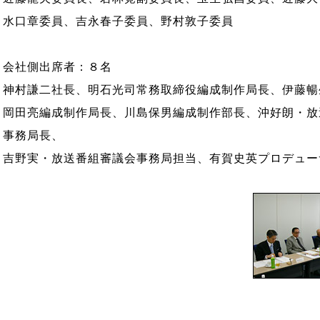
水口章委員、吉永春子委員、野村敦子委員
会社側出席者：８名
神村謙二社長、明石光司常務取締役編成制作局長、伊藤暢
岡田亮編成制作局長、川島保男編成制作部長、沖好朗・放
事務局長、
吉野実・放送番組審議会事務局担当、有賀史英プロデュー