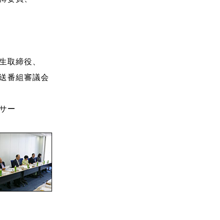
生取締役、
送番組審議会
サー