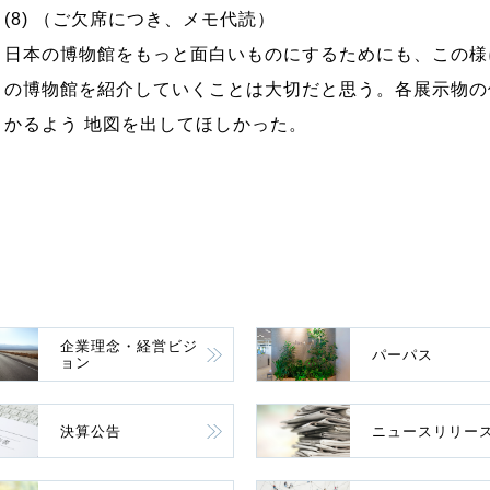
(8) （ご欠席につき、メモ代読）
日本の博物館をもっと面白いものにするためにも、この様
の博物館を紹介していくことは大切だと思う。各展示物の
かるよう 地図を出してほしかった。
企業理念・経営ビジ
パーパス
ョン
決算公告
ニュースリリー