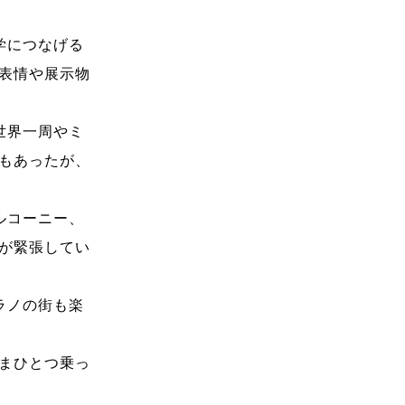
学につなげる
表情や展示物
世界一周やミ
もあったが、
ルコーニー、
が緊張してい
ラノの街も楽
まひとつ乗っ