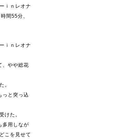
ーｉｎレオナ
時間55分、
ーｉｎレオナ
て、やや総花
た。
もっと突っ込
受けた。
も多用しなが
どこを見せて