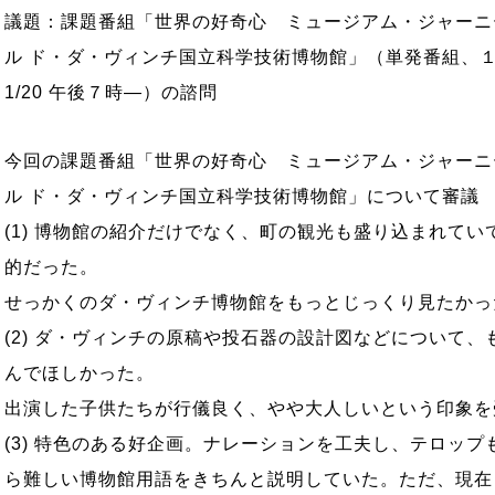
議題：課題番組「世界の好奇心 ミュージアム・ジャーニ
ル ド・ダ・ヴィンチ国立科学技術博物館」（単発番組、１
1/20 午後７時―）の諮問
今回の課題番組「世界の好奇心 ミュージアム・ジャーニ
ル ド・ダ・ヴィンチ国立科学技術博物館」について審議
(1) 博物館の紹介だけでなく、町の観光も盛り込まれてい
的だった。
せっかくのダ・ヴィンチ博物館をもっとじっくり見たかっ
(2) ダ・ヴィンチの原稿や投石器の設計図などについて、
んでほしかった。
出演した子供たちが行儀良く、やや大人しいという印象を
(3) 特色のある好企画。ナレーションを工夫し、テロップ
ら難しい博物館用語をきちんと説明していた。ただ、現在