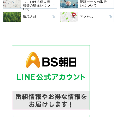
スにおける個人情
視聴データの取扱
報等の取扱いにつ
いについて
いて
環境方針
アクセス