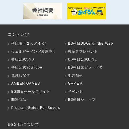
コンテンツ
番組表（２Ｋ／４Ｋ）
BS朝日SDGs on the Web
ウェルビーイング放送中！
視聴者プレゼント
番組公式SNS
BS朝日公式LINE
番組公式YouTube
BS朝日エピソード０
見逃し配信
地方創生
AMBER GAMES
GAME A
BS朝日セールスサイト
イベント
関連商品
BS朝日ショップ
Program Guide For Buyers
BS朝日について