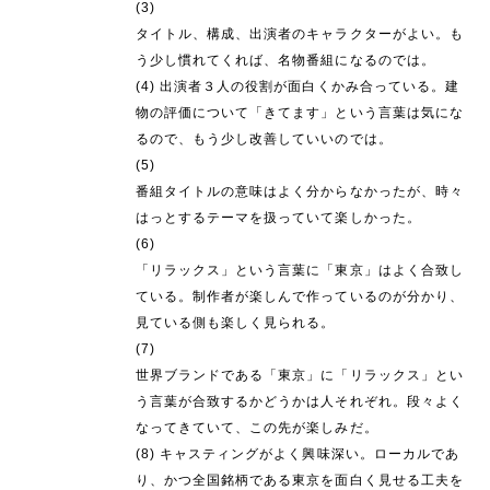
(3)
タイトル、構成、出演者のキャラクターがよい。も
う少し慣れてくれば、名物番組になるのでは。
(4) 出演者３人の役割が面白くかみ合っている。建
物の評価について「きてます」という言葉は気にな
るので、もう少し改善していいのでは。
(5)
番組タイトルの意味はよく分からなかったが、時々
はっとするテーマを扱っていて楽しかった。
(6)
「リラックス」という言葉に「東京」はよく合致し
ている。制作者が楽しんで作っているのが分かり、
見ている側も楽しく見られる。
(7)
世界ブランドである「東京」に「リラックス」とい
う言葉が合致するかどうかは人それぞれ。段々よく
なってきていて、この先が楽しみだ。
(8) キャスティングがよく興味深い。ローカルであ
り、かつ全国銘柄である東京を面白く見せる工夫を