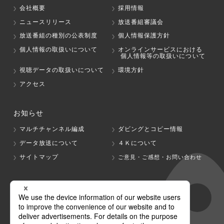
会社概要
採用情報
ニュースリリース
放送番組審議会
放送番組の種別の公表制度
個人情報保護方針
個人情報の取扱いについて
オンラインサービスにおける
個人情報等の取扱いについて
視聴データの取扱いについて
環境方針
アクセス
お知らせ
マルチチャンネル編成
ダビングとコピー情報
データ放送について
４Ｋについて
サイトマップ
ご意見・ご感想・お問い合わせ
グループ会社
テレビ朝日
テレ朝チャンネル