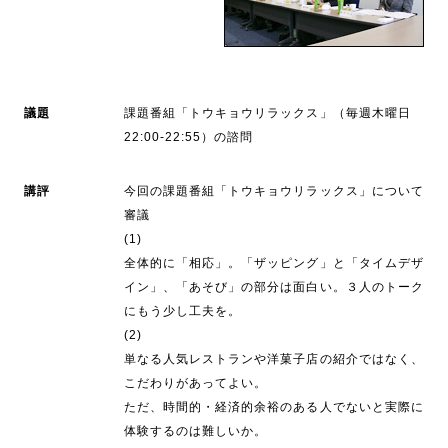
議題
課題番組「トウキョウリラックス」（毎週木曜日
22:00-22:55）の諮問
講評
今回の課題番組「トウキョウリラックス」について
審議
(1)
全体的に「相応」。「ザッピング」と「タイムデザ
イン」、「あそび」の部分は面白い。３人のトーク
にもう少し工夫を。
(2)
単なる人気レストランや洋菓子店の紹介ではなく、
こだわりがあってよい。
ただ、時間的・経済的余裕のある人でないと実際に
体験するのは難しいか。