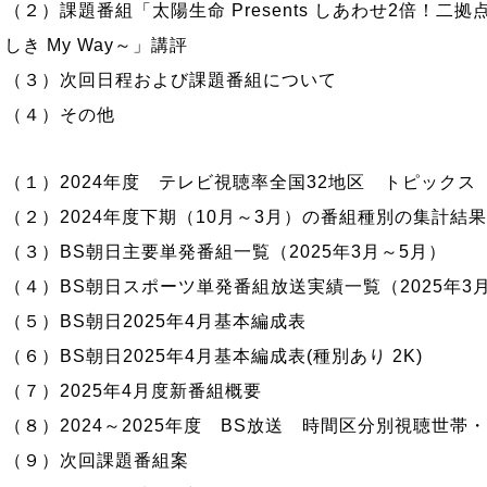
（２）課題番組「太陽生命 Presents しあわせ2倍！二
しき My Way～」講評
（３）次回日程および課題番組について
（４）その他
（１）2024年度 テレビ視聴率全国32地区 トピックス
（２）2024年度下期（10月～3月）の番組種別の集計結
（３）BS朝日主要単発番組一覧（2025年3月～5月）
（４）BS朝日スポーツ単発番組放送実績一覧（2025年3
（５）BS朝日2025年4月基本編成表
（６）BS朝日2025年4月基本編成表(種別あり 2K)
（７）2025年4月度新番組概要
（８）2024～2025年度 BS放送 時間区分別視聴世帯
（９）次回課題番組案