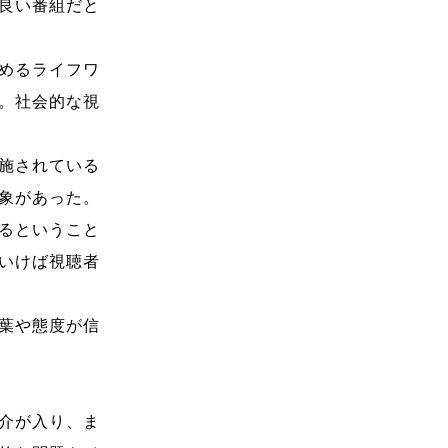
良い番組だと
めるライフワ
。社会的な視
施されている
象があった。
るということ
いけば視聴者
葉や態度が信
介が入り、ま