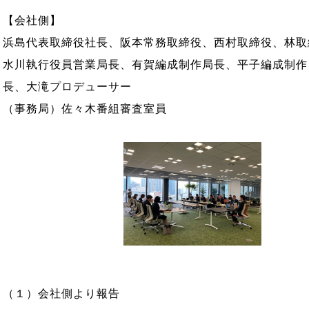
【会社側】
浜島代表取締役社長、阪本常務取締役、西村取締役、林取
水川執行役員営業局長、有賀編成制作局長、平子編成制作
長、大滝プロデューサー
（事務局）佐々木番組審査室員
（１）会社側より報告