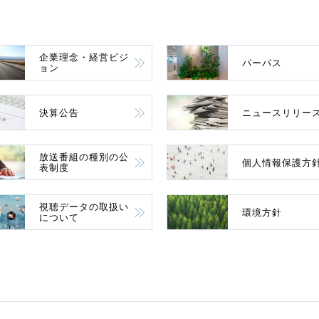
企業理念・経営ビジ
パーパス
ョン
決算公告
ニュースリリー
放送番組の種別の公
個人情報保護方
表制度
視聴データの取扱い
環境方針
について