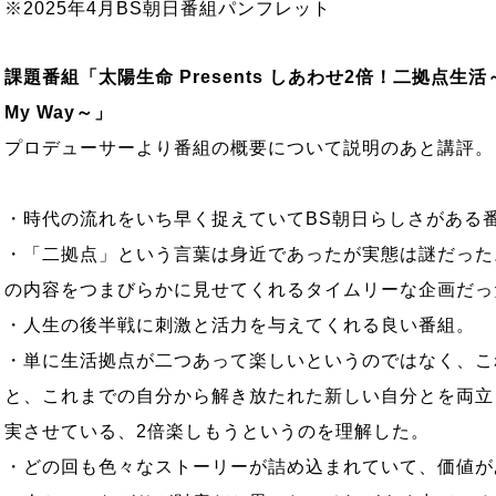
※2025年4月BS朝日番組パンフレット
課題番組「太陽生命 Presents しあわせ2倍！二拠点生
My Way～」
プロデューサーより番組の概要について説明のあと講評。
・時代の流れをいち早く捉えていてBS朝日らしさがある
・「二拠点」という言葉は身近であったが実態は謎だった
の内容をつまびらかに見せてくれるタイムリーな企画だっ
・人生の後半戦に刺激と活力を与えてくれる良い番組。
・単に生活拠点が二つあって楽しいというのではなく、こ
と、これまでの自分から解き放たれた新しい自分とを両立
実させている、2倍楽しもうというのを理解した。
・どの回も色々なストーリーが詰め込まれていて、価値が