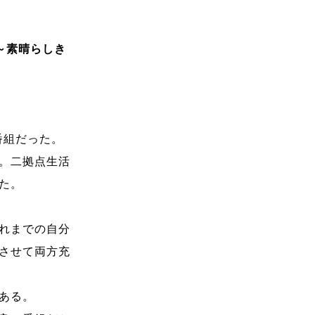
活～素晴らしき
番組だった。
。二拠点生活
た。
れまでの自分
させて両方充
ある。