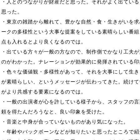
・人とのつながりが財産だと思った。それがよく出ている
思った。
・東京の雑踏から離れて、豊かな自然・食・生きがいを求
ークの多様性という大事な提案をしている素晴らしい番組
点も入れるとより良くなるのでは。
・出ている方々が一般の方なので、制作側でかなり工夫が
のがわかった。ナレーションが効果的に発揮されている印
・色々な価値観・多様性があって、それを大事にして生き
が素晴らしい、というメッセージが伝わってきた。続けて
がより共感する要素になるのでは。
・一般の出演者が心を許している様子から、スタッフの言
頼を得たんだろうなと、良い印象を受けた。
・音楽と中身が合っていないものがあり気になった。
・年齢やバックボーンなどが知りたいと思ったところで紹