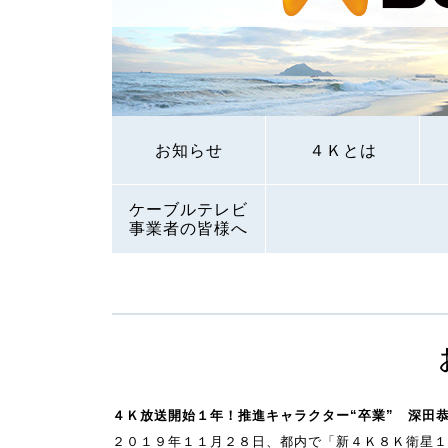
お知らせ
４Ｋとは
ケーブルテレビ
事業者の皆様へ
４Ｋ放送開始１年！推進キャラクター“卒業” 深田
２０１９年１１月２８日、都内で「新４Ｋ８Ｋ衛星１