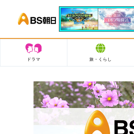
BS朝日
ドラマ
旅・くらし