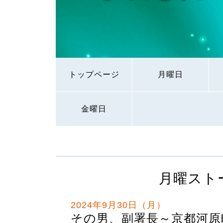
トップページ
月曜日
金曜日
月曜スト
2024年9月30日（月）
その男、副署長～京都河原