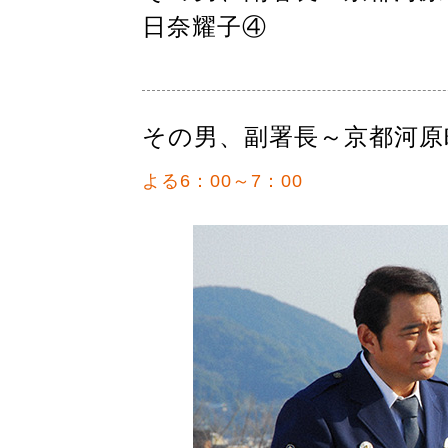
日奈耀子④
その男、副署長～京都河原
よる6：00～7：00