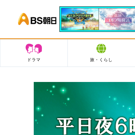
BS朝日
ドラマ
旅・くらし