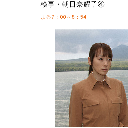
検事・朝日奈耀子④
よる7：00～8：54