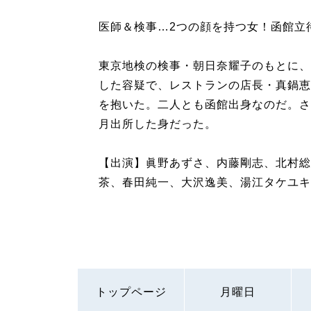
医師＆検事…2つの顔を持つ女！函館立待
東京地検の検事・朝日奈耀子のもとに、
した容疑で、レストランの店長・真鍋恵
を抱いた。二人とも函館出身なのだ。さ
月出所した身だった。
【出演】眞野あずさ、内藤剛志、北村総
茶、春田純一、大沢逸美、湯江タケユキ
トップページ
月曜日