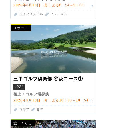
2026年8月10日（月）よる8：54～9：00
ライフスタイル
ヒューマン
スポーツ
三甲ゴルフ倶楽部 谷汲コース①
#224
極上！ゴルフ場探訪
2026年8月10日（月）よる10：30～10：54
ゴルフ
趣味
旅・くらし