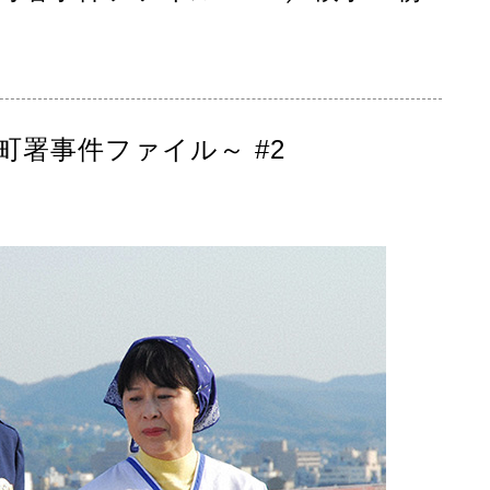
町署事件ファイル～ #2