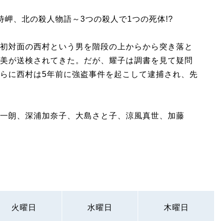
岬、北の殺人物語～3つの殺人で1つの死体!?
初対面の西村という男を階段の上からから突き落と
美が送検されてきた。だが、耀子は調書を見て疑問
らに西村は5年前に強盗事件を起こして逮捕され、先
一朗、深浦加奈子、大島さと子、涼風真世、加藤
火曜日
水曜日
木曜日