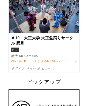
＃10 大正大学 大正盆踊りサーク
ル 踊月
#10
部活 on Campus
2026年8月9日（日）よる6：54～7：00
ライフスタイル
ヒューマン
ピックアップ