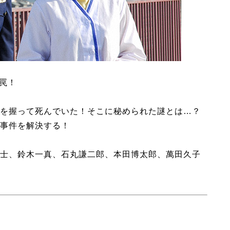
罠！
を握って死んでいた！そこに秘められた謎とは…？
事件を解決する！
士、鈴木一真、石丸謙二郎、本田博太郎、萬田久子