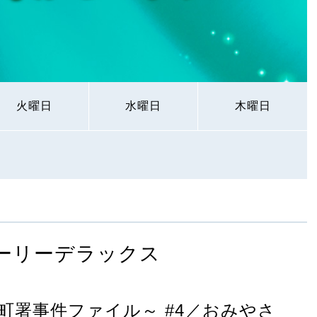
火曜日
水曜日
木曜日
ーリーデラックス
町署事件ファイル～ #4／おみやさ