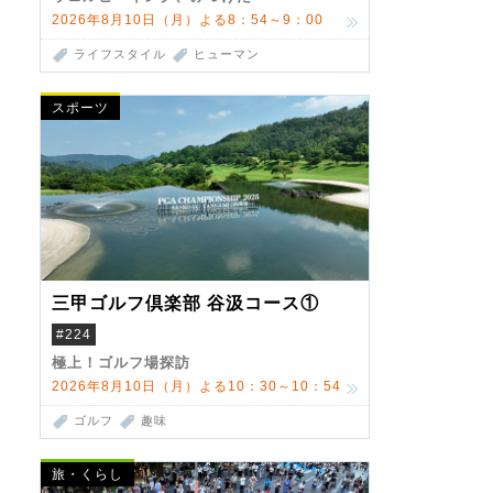
2026年8月10日（月）よる8：54～9：00
ライフスタイル
ヒューマン
スポーツ
三甲ゴルフ倶楽部 谷汲コース①
#224
極上！ゴルフ場探訪
2026年8月10日（月）よる10：30～10：54
ゴルフ
趣味
旅・くらし