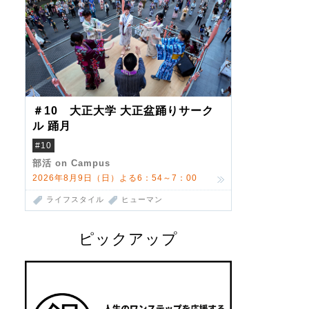
＃10 大正大学 大正盆踊りサーク
ル 踊月
#10
部活 on Campus
2026年8月9日（日）よる6：54～7：00
ライフスタイル
ヒューマン
ピックアップ