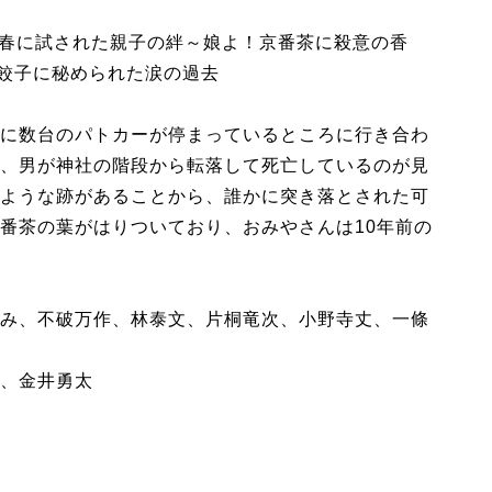
の春に試された親子の絆～娘よ！京番茶に殺意の香
り餃子に秘められた涙の過去
に数台のパトカーが停まっているところに行き合わ
、男が神社の階段から転落して死亡しているのが見
ような跡があることから、誰かに突き落とされた可
番茶の葉がはりついており、おみやさんは10年前の
み、不破万作、林泰文、片桐竜次、小野寺丈、一條
、金井勇太