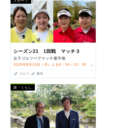
スポーツ
シーズン21 1回戦 マッチ３
女子ゴルフペアマッチ選手権
2026年8月10日（月）よる9：54～10：30
ゴルフ
趣味
旅・くらし