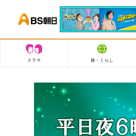
BS朝日
ドラマ
旅・くらし