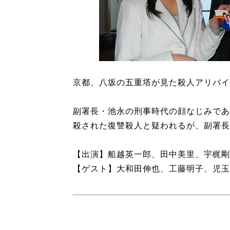
京都、八坂の五重塔が見た殺人アリバイ
副署長・池永の刑事時代の顔なじみであ
殺された復讐殺人と疑われるが、副署長
【出演】船越英一郎、田中美里、宇梶剛
【ゲスト】大和田伸也、工藤明子、児玉