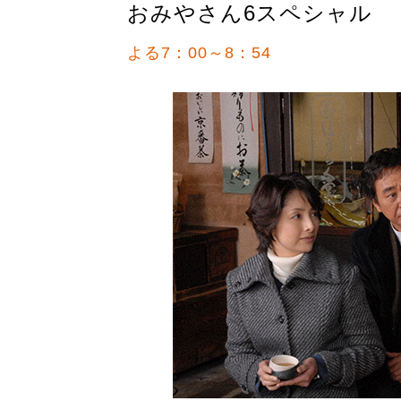
おみやさん6スペシャル
よる7：00～8：54