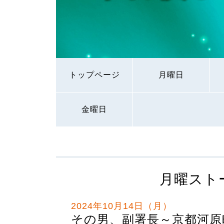
トップページ
月曜日
金曜日
月曜スト
2024年10月14日（月）
その男、副署長～京都河原