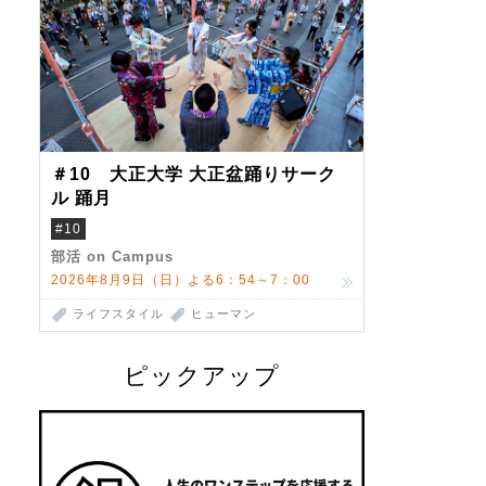
＃10 大正大学 大正盆踊りサーク
ル 踊月
#10
部活 on Campus
2026年8月9日（日）よる6：54～7：00
ライフスタイル
ヒューマン
ピックアップ