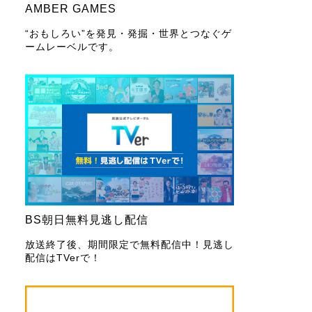
AMBER GAMES
“おもしろい”を発見・発掘・世界とつなぐゲ
ームレーベルです。
BS朝日無料見逃し配信
放送終了後、期間限定で無料配信中！見逃し
配信はTVerで！