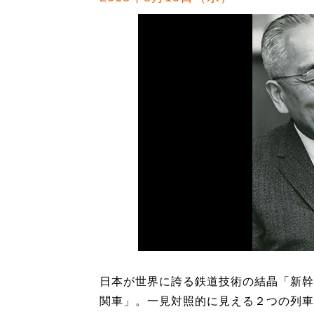
日本が世界に誇る鉄道技術の結晶「新幹
関車」。一見対照的に見える２つの列車