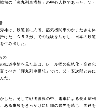
戦前の「弾丸列車構想」の中心人物であった、父・
話
秀雄は、鉄道省に入省。蒸気機関車のかまたきを体
掛けた「Ｃ５３形」での経験を活かし、日本の鉄道
を生み出した。
もの
の鉄道事情を見た島は、レール幅の広軌化・高速化
言うべき「弾丸列車構想」では、父・安次郎と共に
んだ。
かした。そして戦後復興の中、電車による長距離列
、ある事故をきっかけに組織の限界を感じ、国鉄を