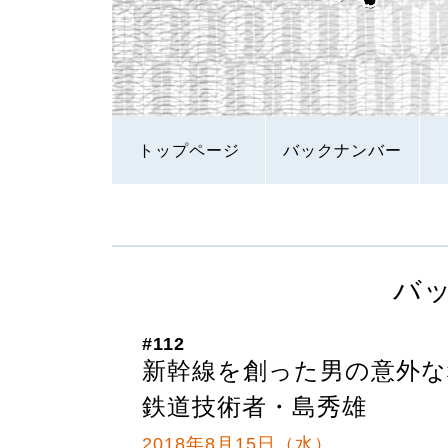
トップページ
バックナンバー
バ
#112
新幹線を創った男の意外な
鉄道技術者・島秀雄
2018年8月15日（水）