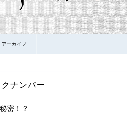
アーカイブ
ックナンバー
秘密！？