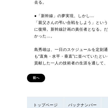
去る。
●「新幹線」の夢実現、しかし…
「親父さんの弔い合戦をしよう」という
に復帰。新幹線計画の責任者となる。だ
かった…。
島秀雄は、一日のスケジュールを定刻通
も“直角・水平・垂直”に並べていたと
貢献した一人の技術者の生涯を通して、
前へ
トップページ
バックナンバー