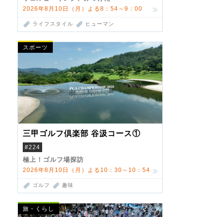
2026年8月10日（月）よる8：54～9：00
ライフスタイル
ヒューマン
スポーツ
三甲ゴルフ倶楽部 谷汲コース①
#224
極上！ゴルフ場探訪
2026年8月10日（月）よる10：30～10：54
ゴルフ
趣味
旅・くらし