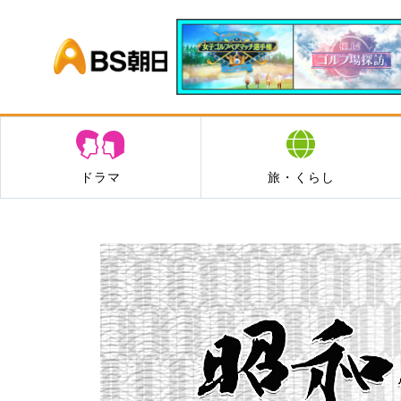
BS朝日
ドラマ
旅・くらし