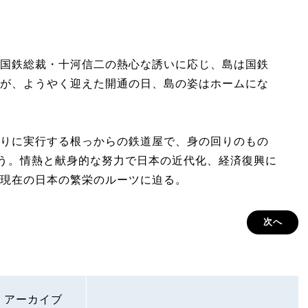
国鉄総裁・十河信二の熱心な誘いに応じ、島は国鉄
が、ようやく迎えた開通の日、島の姿はホームにな
りに実行する根っからの鉄道屋で、身の回りのもの
いう。情熱と献身的な努力で日本の近代化、経済復興に
現在の日本の繁栄のルーツに迫る。
次へ
アーカイブ