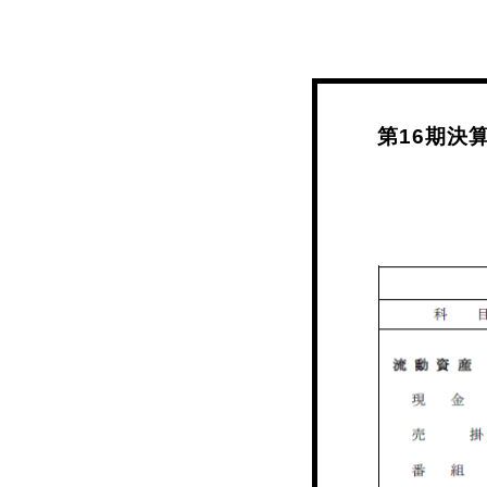
第16期決