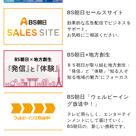
BS朝日セールスサイト
効果的な広告配信でビジネスを
サポート。
お気軽にご相談ください。
BS朝日×地方創生
ＢＳ朝日が取り組む地方創生：
『発信』と『体験』“知る人ぞ
知る地域の魅力”にフォーカス
BS朝日「ウェルビーイン
グ放送中！」
テレビ局らしく、エンターテイ
ンメントにして届けていく。
BS朝日の、新しい挑戦です。