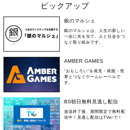
ピックアップ
銀のマルシェ
銀のマルシェは、人生の新しい
一歩に光を当て、人と社会をつ
なぐ取り組みです。
AMBER GAMES
“おもしろい”を発見・発掘・世
界とつなぐゲームレーベルで
す。
BS朝日無料見逃し配信
放送終了後、期間限定で無料配
信中！見逃し配信はTVerで！