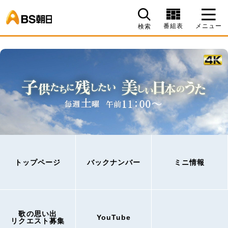
BS朝日
番組表
メニュー
検索
トップページ
バックナンバー
ミニ情報
歌の思い出
YouTube
リクエスト募集