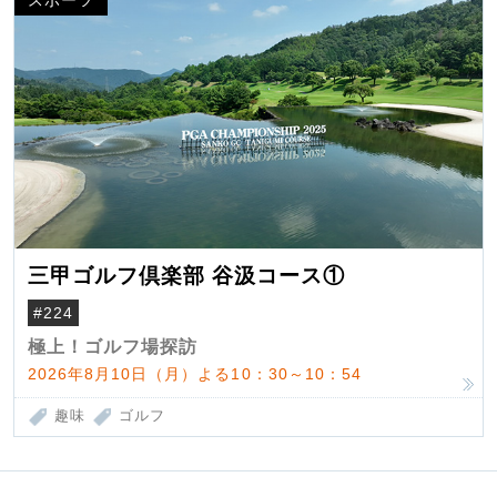
スポーツ
三甲ゴルフ倶楽部 谷汲コース①
#224
極上！ゴルフ場探訪
2026年8月10日（月）よる10：30～10：54
趣味
ゴルフ