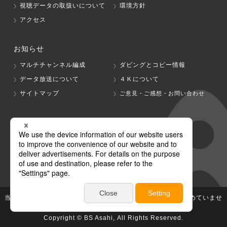
視聴データの取扱いについて
環境方針
アクセス
お知らせ
マルチチャンネル編成
ダビングとコピー情報
データ放送について
４Ｋについて
サイトマップ
ご意見・ご感想・お問い合わせ
グループ会社
テレビ朝日
テレ朝チャンネル
当社が著作権、著作隣接権を有する放送番組等の無断利用は認めていませ
ん。
Copyright © BS Asahi, All Rights Reserved.