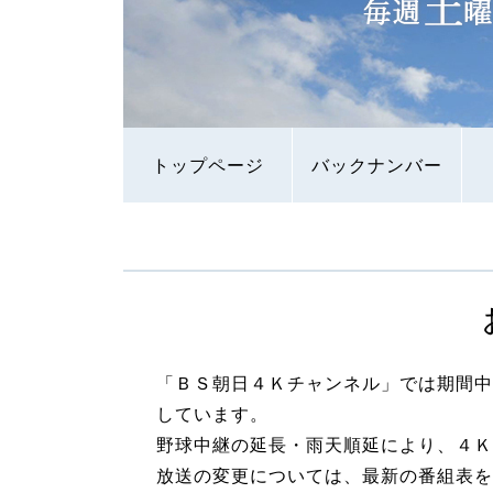
トップページ
バックナンバー
「ＢＳ朝日４Ｋチャンネル」では期間中
しています。
野球中継の延長・雨天順延により、４Ｋ
放送の変更については、最新の番組表を