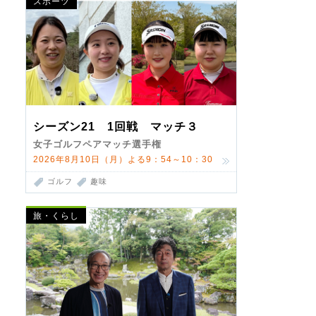
スポーツ
シーズン21 1回戦 マッチ３
女子ゴルフペアマッチ選手権
2026年8月10日（月）よる9：54～10：30
ゴルフ
趣味
旅・くらし