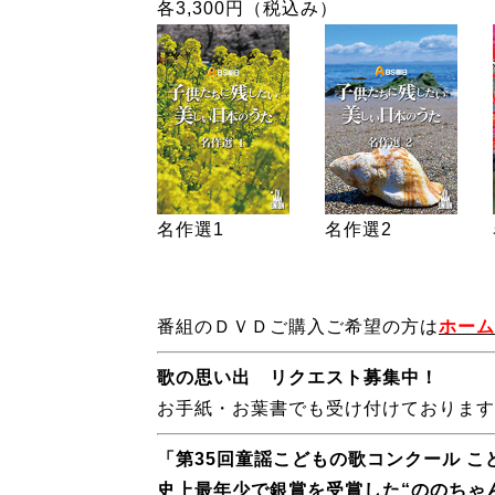
各3,300円（税込み）
名作選1
名作選2
番組のＤＶＤご購入ご希望の方は
ホーム
歌の思い出 リクエスト募集中！
お手紙・お葉書でも受け付けております
「第35回童謡こどもの歌コンクール こ
史上最年少で銀賞を受賞した“ののちゃ