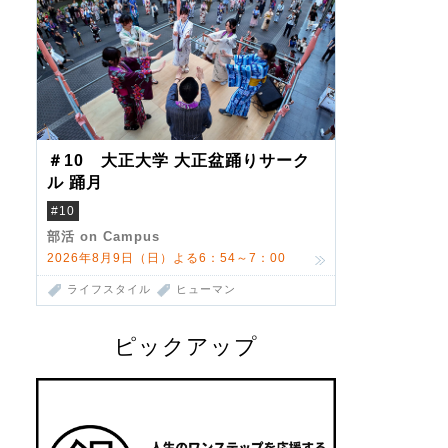
＃10 大正大学 大正盆踊りサーク
ル 踊月
#10
部活 on Campus
2026年8月9日（日）よる6：54～7：00
ライフスタイル
ヒューマン
ピックアップ