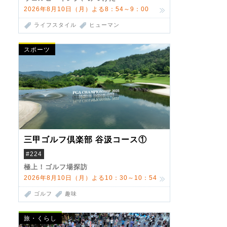
2026年8月10日（月）よる8：54～9：00
ライフスタイル
ヒューマン
スポーツ
三甲ゴルフ倶楽部 谷汲コース①
#224
極上！ゴルフ場探訪
2026年8月10日（月）よる10：30～10：54
ゴルフ
趣味
旅・くらし