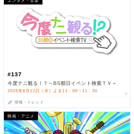
エンタメ・音楽
#137
今度ナニ観る！？～BS朝日イベント検索ＴＶ～
2026年8月12日（水）よる11：00～11：30
情報・トレンド
映画・アニメ