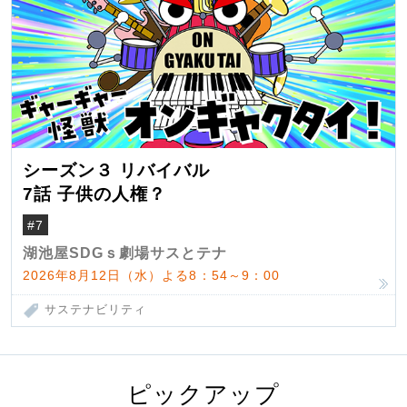
シーズン３ リバイバル
7話 子供の人権？
#7
湖池屋SDGｓ劇場サスとテナ
2026年8月12日（水）よる8：54～9：00
サステナビリティ
ピックアップ