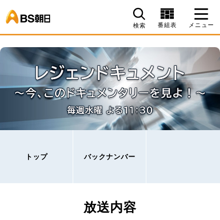
BS朝日
番組表
メニュー
検索
トップ
バックナンバー
放送内容