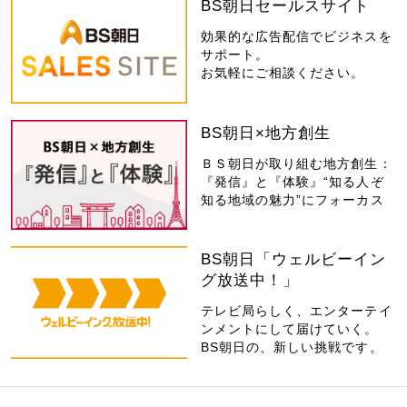
BS朝日セールスサイト
効果的な広告配信でビジネスを
サポート。
お気軽にご相談ください。
BS朝日×地方創生
ＢＳ朝日が取り組む地方創生：
『発信』と『体験』“知る人ぞ
知る地域の魅力”にフォーカス
BS朝日「ウェルビーイン
グ放送中！」
テレビ局らしく、エンターテイ
ンメントにして届けていく。
BS朝日の、新しい挑戦です。