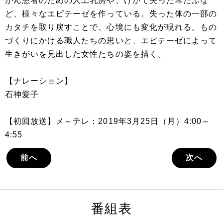
がん患者のための人工乳房や、けがで失った耳たぶな
ど、様々なエピテーゼを作っている。失った体の一部の
カタチを取り戻すことで、心境にも変化が現れる。もの
づくりにかける職人たちの思いと、エピテーゼによって
生きがいを見出した女性たちの姿を描く。
【ナレーション】
石神愛子
【初回放送】メ～テレ：2019年3月25日（月）4:00～
4:55
前へ
次へ
番組表