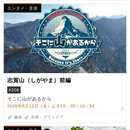
エンタメ・音楽
志賀山（しがやま）前編
#208
そこに山があるから
2026年8月12日（水）よる10：30～10：54
趣味
自然・アウトドア