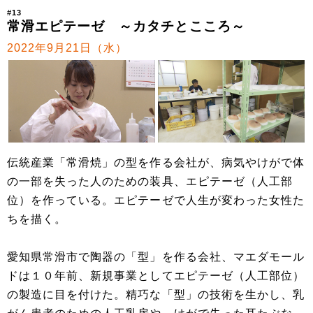
#13
常滑エピテーゼ ～カタチとこころ～
2022年9月21日（水）
伝統産業「常滑焼」の型を作る会社が、病気やけがで体
の一部を失った人のための装具、エピテーゼ（人工部
位）を作っている。エピテーゼで人生が変わった女性た
ちを描く。
愛知県常滑市で陶器の「型」を作る会社、マエダモール
ドは１０年前、新規事業としてエピテーゼ（人工部位）
の製造に目を付けた。精巧な「型」の技術を生かし、乳