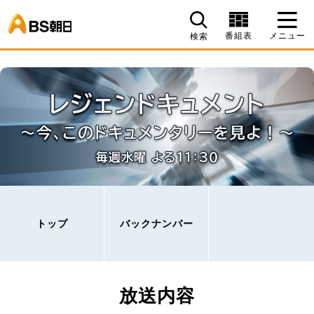
BS朝日
番組表
メニュー
検索
トップ
バックナンバー
放送内容