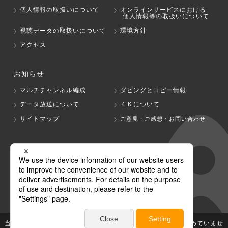
個人情報の取扱いについて
オンラインサービスにおける
個人情報等の取扱いについて
視聴データの取扱いについて
環境方針
アクセス
お知らせ
マルチチャンネル編成
ダビングとコピー情報
データ放送について
４Ｋについて
サイトマップ
ご意見・ご感想・お問い合わせ
グループ会社
テレビ朝日
テレ朝チャンネル
当社が著作権、著作隣接権を有する放送番組等の無断利用は認めていませ