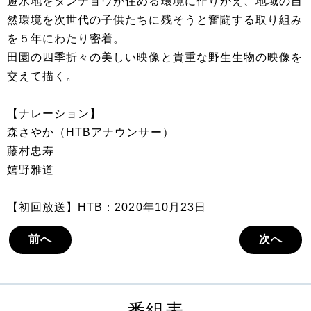
遊水地をタンチョウが住める環境に作りかえ、地域の自
然環境を次世代の子供たちに残そうと奮闘する取り組み
を５年にわたり密着。
田園の四季折々の美しい映像と貴重な野生生物の映像を
交えて描く。
【ナレーション】
森さやか（HTBアナウンサー）
藤村忠寿
嬉野雅道
【初回放送】HTB：2020年10月23日
前へ
次へ
番組表