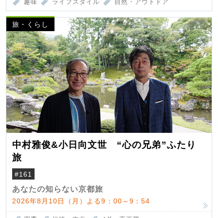
趣味
ライフスタイル
自然・アウトドア
旅・くらし
中村雅俊&小日向文世 “心の兄弟”ふたり
旅
#161
あなたの知らない京都旅
2026年8月10日（月）よる9：00～9：54