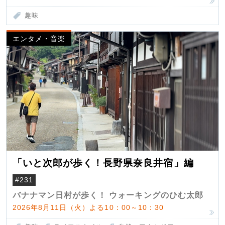
趣味
エンタメ・音楽
「いと次郎が歩く！長野県奈良井宿」編
#231
バナナマン日村が歩く！ ウォーキングのひむ太郎
2026年8月11日（火）よる10：00～10：30