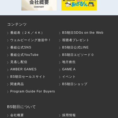
コンテンツ
番組表（２Ｋ／４Ｋ）
BS朝日SDGs on the Web
ウェルビーイング放送中！
視聴者プレゼント
番組公式SNS
BS朝日公式LINE
番組公式YouTube
BS朝日エピソード０
見逃し配信
地方創生
AMBER GAMES
GAME A
BS朝日セールスサイト
イベント
関連商品
BS朝日ショップ
Program Guide For Buyers
BS朝日について
会社概要
採用情報