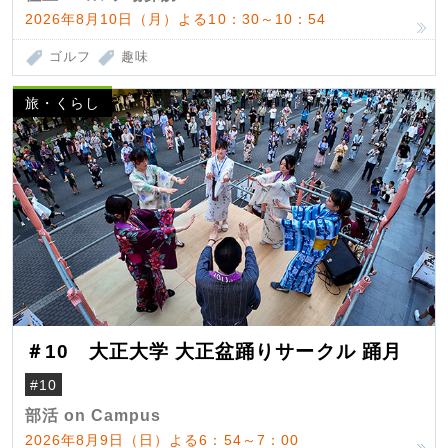
2026年8月10日（月）よる10：30～10：54
ゴルフ
趣味
旅・くらし
＃10 大正大学 大正盆踊りサークル 踊月
#10
部活 on Campus
2026年8月9日（日）よる6：54～7：00