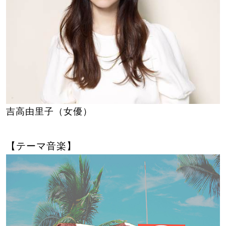
吉高由里子（女優）
【テーマ音楽】