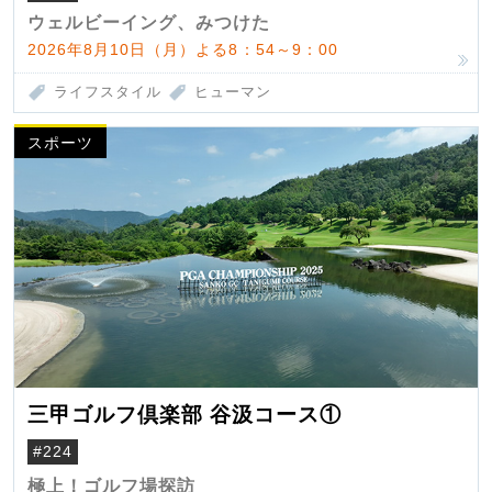
ウェルビーイング、みつけた
2026年8月10日（月）よる8：54～9：00
ライフスタイル
ヒューマン
スポーツ
三甲ゴルフ倶楽部 谷汲コース①
#224
極上！ゴルフ場探訪