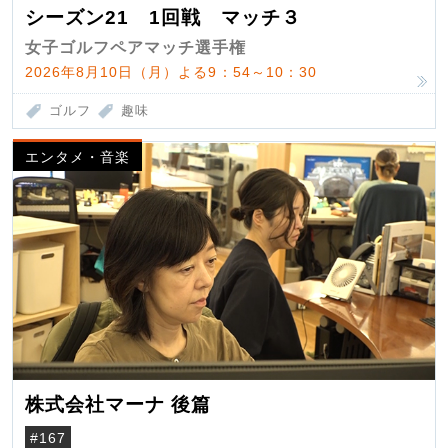
シーズン21 1回戦 マッチ３
女子ゴルフペアマッチ選手権
2026年8月10日（月）よる9：54～10：30
ゴルフ
趣味
エンタメ・音楽
株式会社マーナ 後篇
#167