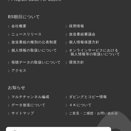
BS朝日について
会社概要
採用情報
ニュースリリース
放送番組審議会
放送番組の種別の公表制度
個人情報保護方針
個人情報の取扱いについて
オンラインサービスにおける
個人情報等の取扱いについて
視聴データの取扱いについて
環境方針
アクセス
お知らせ
マルチチャンネル編成
ダビングとコピー情報
データ放送について
４Ｋについて
サイトマップ
ご意見・ご感想・お問い合わせ
グループ会社