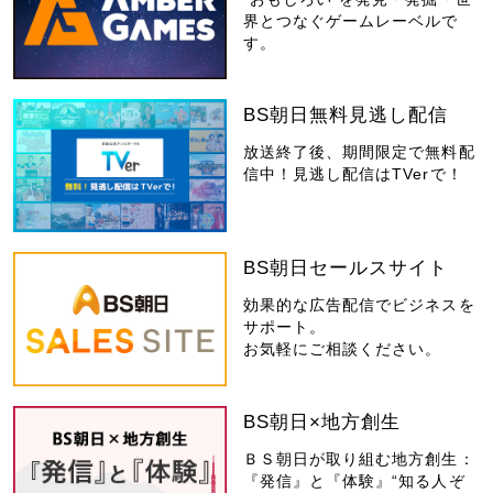
界とつなぐゲームレーベルで
す。
BS朝日無料見逃し配信
放送終了後、期間限定で無料配
信中！見逃し配信はTVerで！
BS朝日セールスサイト
効果的な広告配信でビジネスを
サポート。
お気軽にご相談ください。
BS朝日×地方創生
ＢＳ朝日が取り組む地方創生：
『発信』と『体験』“知る人ぞ