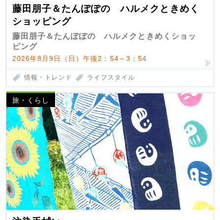
藤田朋子＆たんぽぽの ハルメクときめく
ショッピング
藤田朋子＆たんぽぽの ハルメクときめくショッ
ピング
2026年8月9日（日）午後2：54～3：54
情報・トレンド
ライフスタイル
旅・くらし