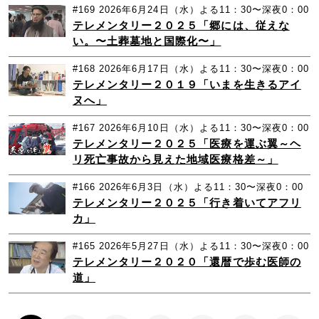
#169
2026年6月24日（水）よる11：30〜深夜0：00
テレメンタリー２０２５「郷には、従えな
い。〜土葬墓地と国際化〜」
#168
2026年6月17日（水）よる11：30〜深夜0：00
テレメンタリー２０１９「いまを生きるアイ
ヌへ」
#167
2026年6月10日（水）よる11：30〜深夜0：00
テレメンタリー２０２５「医療を運ぶ翼～ヘ
リ死亡事故から見えた地域医療格差～」
#166
2026年6月3日（水）よる11：30〜深夜0：00
テレメンタリー２０２５「行き着いてアフリ
カ」
#165
2026年5月27日（水）よる11：30〜深夜0：00
テレメンタリー２０２０「還暦で歩む医師の
道」