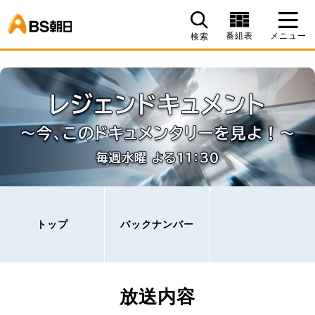
BS朝日
番組表
メニュー
検索
トップ
バックナンバー
放送内容