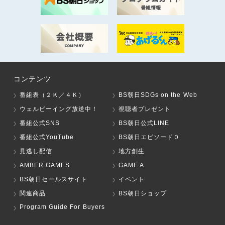
コンテンツ
番組表（２Ｋ／４Ｋ）
BS朝日SDGs on the Web
ウェルビーイング放送中！
視聴者プレゼント
番組公式SNS
BS朝日公式LINE
番組公式YouTube
BS朝日エピソード０
見逃し配信
地方創生
AMBER GAMES
GAME A
BS朝日セールスサイト
イベント
関連商品
BS朝日ショップ
Program Guide For Buyers