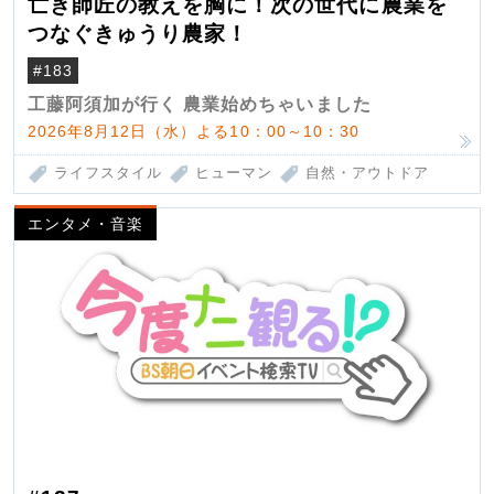
亡き師匠の教えを胸に！次の世代に農業を
つなぐきゅうり農家！
#183
工藤阿須加が行く 農業始めちゃいました
2026年8月12日（水）よる10：00～10：30
ライフスタイル
ヒューマン
自然・アウトドア
エンタメ・音楽