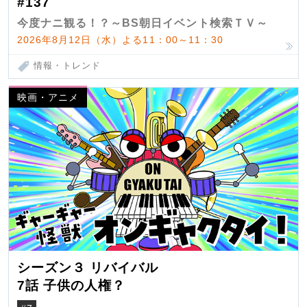
#137
今度ナニ観る！？～BS朝日イベント検索ＴＶ～
2026年8月12日（水）よる11：00～11：30
情報・トレンド
映画・アニメ
シーズン３ リバイバル
7話 子供の人権？