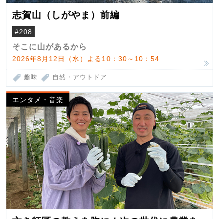
志賀山（しがやま）前編
#208
そこに山があるから
2026年8月12日（水）よる10：30～10：54
趣味
自然・アウトドア
エンタメ・音楽