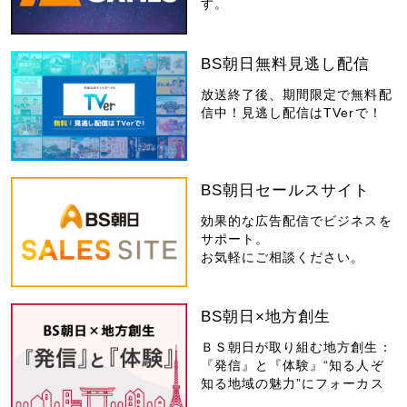
す。
BS朝日無料見逃し配信
放送終了後、期間限定で無料配
信中！見逃し配信はTVerで！
BS朝日セールスサイト
効果的な広告配信でビジネスを
サポート。
お気軽にご相談ください。
BS朝日×地方創生
ＢＳ朝日が取り組む地方創生：
『発信』と『体験』“知る人ぞ
知る地域の魅力”にフォーカス