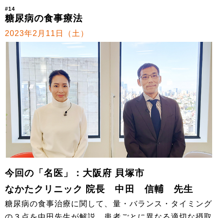
#14
糖尿病の食事療法
2023年2月11日（土）
今回の「名医」：大阪府 貝塚市
なかたクリニック 院長 中田 信輔 先生
糖尿病の食事治療に関して、量・バランス・タイミング
の３点を中田先生が解説。患者ごとに異なる適切な摂取