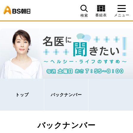
BS朝日
番組表
メニュー
検索
トップ
バックナンバー
バックナンバー