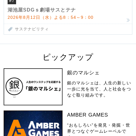
#7
湖池屋SDGｓ劇場サスとテナ
2026年8月12日（水）よる8：54～9：00
サステナビリティ
ピックアップ
銀のマルシェ
銀のマルシェは、人生の新しい
一歩に光を当て、人と社会をつ
なぐ取り組みです。
AMBER GAMES
“おもしろい”を発見・発掘・世
界とつなぐゲームレーベルで