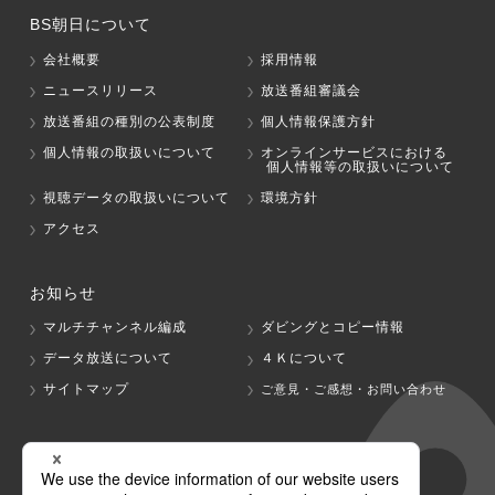
BS朝日について
会社概要
採用情報
ニュースリリース
放送番組審議会
放送番組の種別の公表制度
個人情報保護方針
個人情報の取扱いについて
オンラインサービスにおける
個人情報等の取扱いについて
視聴データの取扱いについて
環境方針
アクセス
お知らせ
マルチチャンネル編成
ダビングとコピー情報
データ放送について
４Ｋについて
サイトマップ
ご意見・ご感想・お問い合わせ
グループ会社
テレビ朝日
テレ朝チャンネル