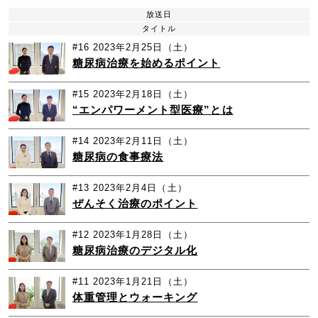
放送日
タイトル
#16
2023年2月25日（土）
糖尿病治療を始めるポイント
#15
2023年2月18日（土）
“エンパワーメント型医療”とは
#14
2023年2月11日（土）
糖尿病の食事療法
#13
2023年2月4日（土）
ぜんそく治療のポイント
#12
2023年1月28日（土）
糖尿病治療のデジタル化
#11
2023年1月21日（土）
体重管理とウォーキング