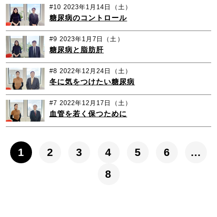
#10
2023年1月14日（土）
糖尿病のコントロール
#9
2023年1月7日（土）
糖尿病と脂肪肝
#8
2022年12月24日（土）
冬に気をつけたい糖尿病
#7
2022年12月17日（土）
血管を若く保つために
1
2
3
4
5
6
…
8