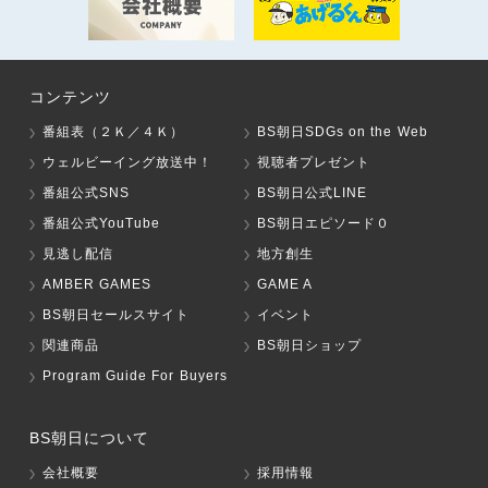
コンテンツ
番組表（２Ｋ／４Ｋ）
BS朝日SDGs on the Web
ウェルビーイング放送中！
視聴者プレゼント
番組公式SNS
BS朝日公式LINE
番組公式YouTube
BS朝日エピソード０
見逃し配信
地方創生
AMBER GAMES
GAME A
BS朝日セールスサイト
イベント
関連商品
BS朝日ショップ
Program Guide For Buyers
BS朝日について
会社概要
採用情報