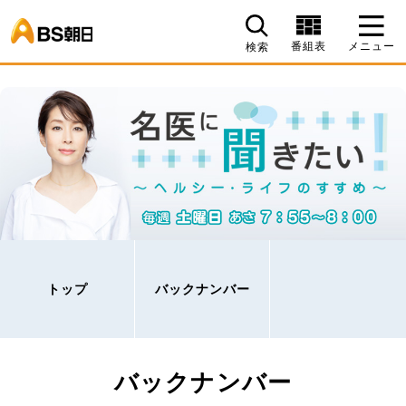
BS朝日
番組表
メニュー
検索
トップ
バックナンバー
バックナンバー