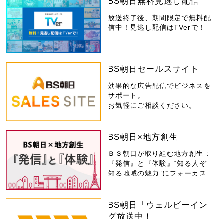
BS朝日無料見逃し配信
放送終了後、期間限定で無料配
信中！見逃し配信はTVerで！
BS朝日セールスサイト
効果的な広告配信でビジネスを
サポート。
お気軽にご相談ください。
BS朝日×地方創生
ＢＳ朝日が取り組む地方創生：
『発信』と『体験』“知る人ぞ
知る地域の魅力”にフォーカス
BS朝日「ウェルビーイン
グ放送中！」