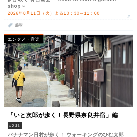
shop～
2026年8月11日（火）よる10：30～11：00
趣味
エンタメ・音楽
「いと次郎が歩く！長野県奈良井宿」編
#231
バナナマン日村が歩く！ ウォーキングのひむ太郎