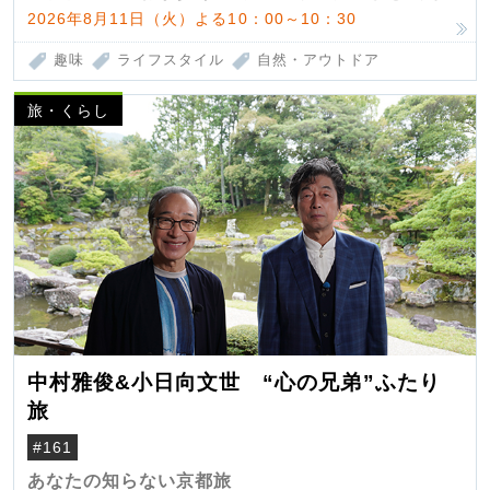
2026年8月11日（火）よる10：00～10：30
趣味
ライフスタイル
自然・アウトドア
旅・くらし
中村雅俊&小日向文世 “心の兄弟”ふたり
旅
#161
あなたの知らない京都旅