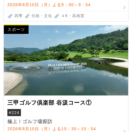
2026年8月10日（月）よる9：00～9：54
四季
伝統・文化
４K・高画質
スポーツ
三甲ゴルフ倶楽部 谷汲コース①
#224
極上！ゴルフ場探訪
2026年8月10日（月）よる10：30～10：54