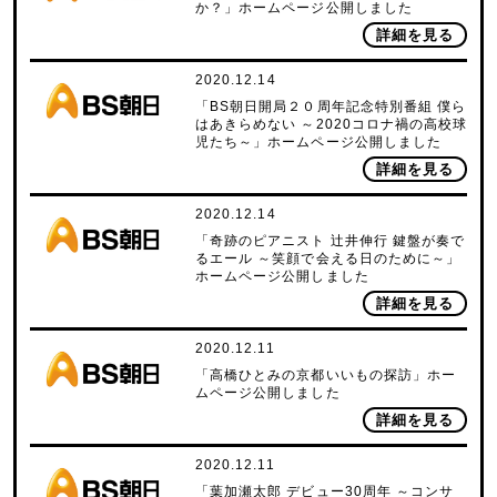
か？」ホームページ公開しました
詳細を見る
2020.12.14
「BS朝日開局２０周年記念特別番組 僕ら
はあきらめない ～2020コロナ禍の高校球
児たち～」ホームページ公開しました
詳細を見る
2020.12.14
「奇跡のピアニスト 辻井伸行 鍵盤が奏で
るエール ～笑顔で会える日のために～」
ホームページ公開しました
詳細を見る
2020.12.11
「高橋ひとみの京都いいもの探訪」ホー
ムページ公開しました
詳細を見る
2020.12.11
「葉加瀬太郎 デビュー30周年 ～コンサ