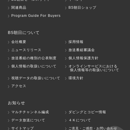
関連商品
BS朝日ショップ
Program Guide For Buyers
BS朝日について
会社概要
採用情報
ニュースリリース
放送番組審議会
放送番組の種別の公表制度
個人情報保護方針
個人情報の取扱いについて
オンラインサービスにおける
個人情報等の取扱いについて
視聴データの取扱いについて
環境方針
アクセス
お知らせ
マルチチャンネル編成
ダビングとコピー情報
データ放送について
４Ｋについて
サイトマップ
ご意見・ご感想・お問い合わせ