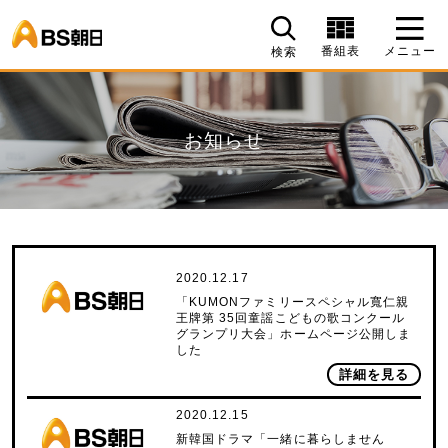
BS朝日
番組表
メニュー
検索
お知らせ
2020.12.17
「KUMONファミリースペシャル寬仁親
王牌第 35回童謡こどもの歌コンクール
グランプリ大会」ホームページ公開しま
した
詳細を見る
2020.12.15
新韓国ドラマ「一緒に暮らしません