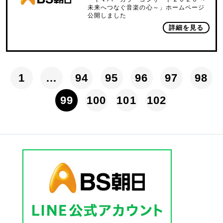
未来へつなぐ音楽の心～」ホームページ
公開しました
詳細を見る
1
…
94
95
96
97
98
99
100
101
102