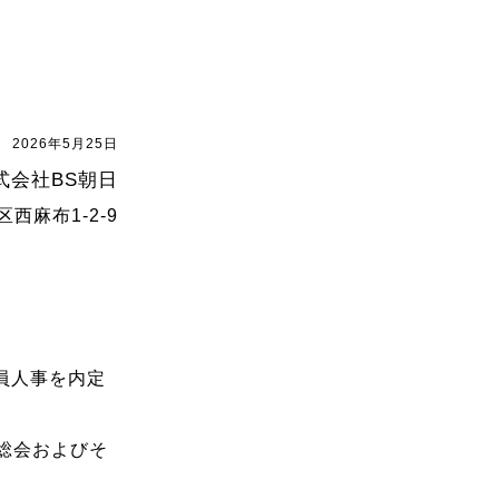
2026年5月25日
式会社BS朝日
西麻布1-2-9
員人事を内定
主総会およびそ