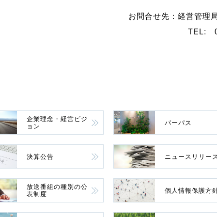
お問合せ先：経営管理
TEL: 0
企業理念・経営ビジ
パーパス
ョン
決算公告
ニュースリリー
放送番組の種別の公
個人情報保護方
表制度