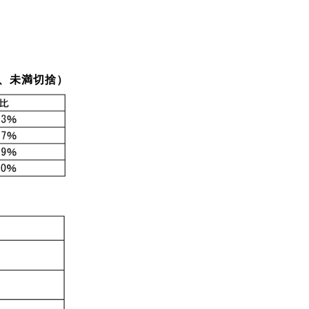
円、未満切捨）