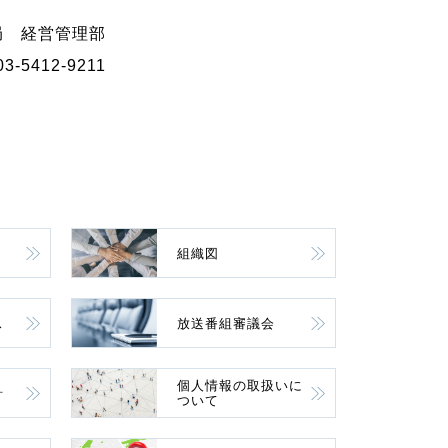
局 経営管理部
3-5412-9211
組織図
ス
放送番組審議会
個人情報の取扱いに
針
ついて