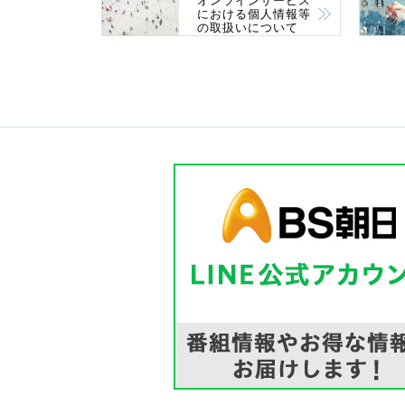
オンラインサービス
における個人情報等
の取扱いについて