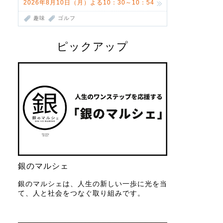
2026年8月10日（月）よる10：30～10：54
趣味
ゴルフ
ピックアップ
銀のマルシェ
銀のマルシェは、人生の新しい一歩に光を当
て、人と社会をつなぐ取り組みです。