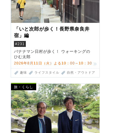
「いと次郎が歩く！長野県奈良井
宿」編
#231
バナナマン日村が歩く！ ウォーキングの
ひむ太郎
2026年8月11日（火）よる10：00～10：30
趣味
ライフスタイル
自然・アウトドア
旅・くらし