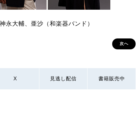
神永大輔、亜沙（和楽器バンド）
次へ
X
見逃し配信
書籍販売中