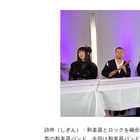
詩吟（しぎん）・和楽器とロックを融合
気の和楽器バンド。今回は和楽器バンド