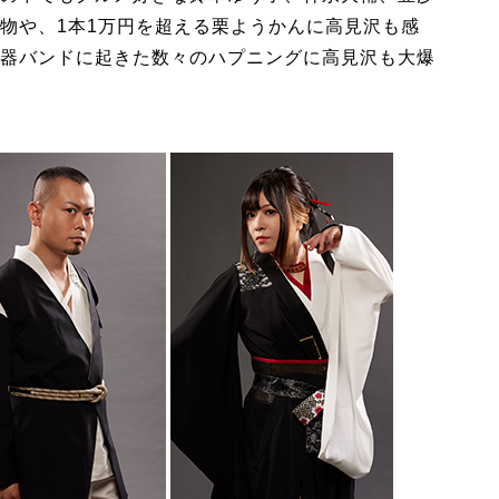
物や、1本1万円を超える栗ようかんに高見沢も感
器バンドに起きた数々のハプニングに高見沢も大爆