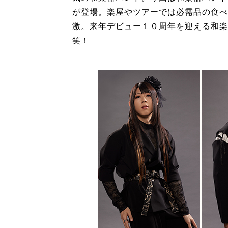
が登場。楽屋やツアーでは必需品の食べ
激。来年デビュー１０周年を迎える和楽
笑！