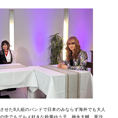
させた8人組のバンドで日本のみならず海外でも大人
の中でもグルメ好きな鈴華ゆう子、神永大輔、亜沙