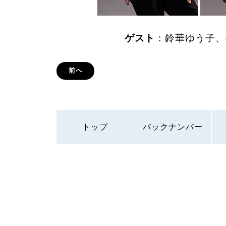
ゲスト
：鈴華ゆう子、
前へ
トップ
バックナンバー