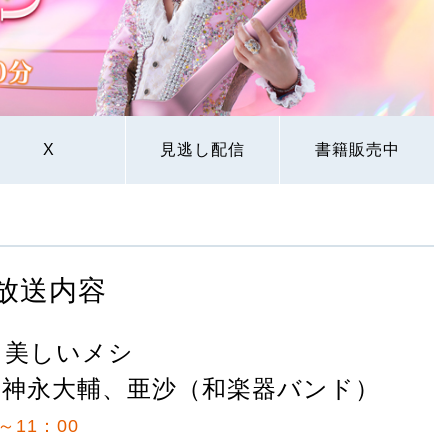
X
見逃し配信
書籍販売中
放送内容
 美しいメシ
、神永大輔、亜沙（和楽器バンド）
～11：00