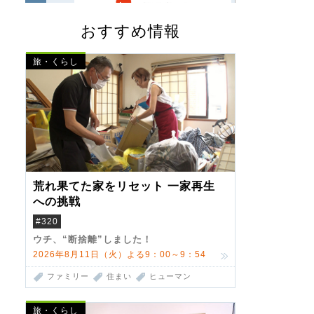
おすすめ情報
旅・くらし
荒れ果てた家をリセット 一家再生
への挑戦
#320
ウチ、“断捨離”しました！
2026年8月11日（火）よる9：00～9：54
ファミリー
住まい
ヒューマン
旅・くらし