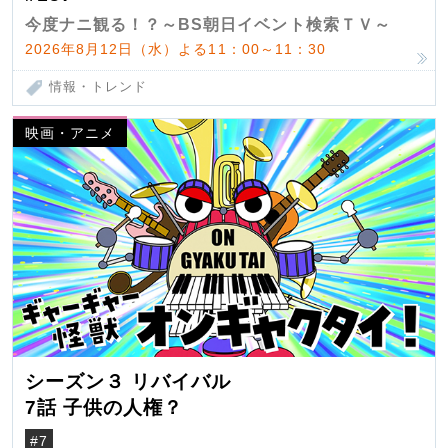
今度ナニ観る！？～BS朝日イベント検索ＴＶ～
2026年8月12日（水）よる11：00～11：30
情報・トレンド
映画・アニメ
シーズン３ リバイバル
7話 子供の人権？
#7