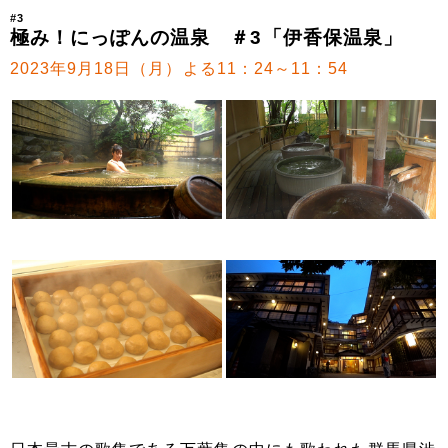
#3
極み！にっぽんの温泉 ＃3「伊香保温泉」
2023年9月18日（月）よる11：24～11：54