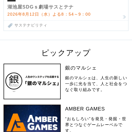
湖池屋SDGｓ劇場サスとテナ
2026年8月12日（水）よる8：54～9：00
サステナビリティ
ピックアップ
銀のマルシェ
銀のマルシェは、人生の新しい
一歩に光を当て、人と社会をつ
なぐ取り組みです。
AMBER GAMES
“おもしろい”を発見・発掘・世
界とつなぐゲームレーベルで
す。