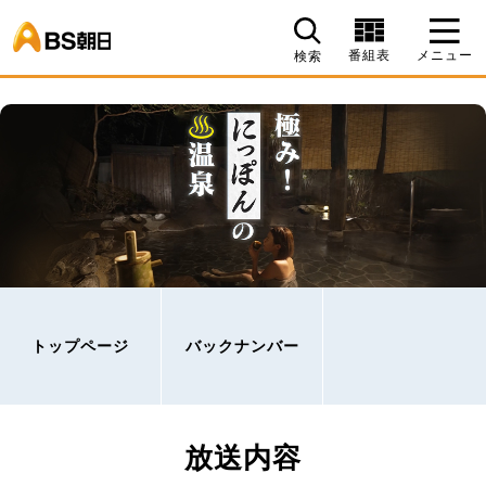
BS朝日
番組表
メニュー
検索
トップページ
バックナンバー
放送内容