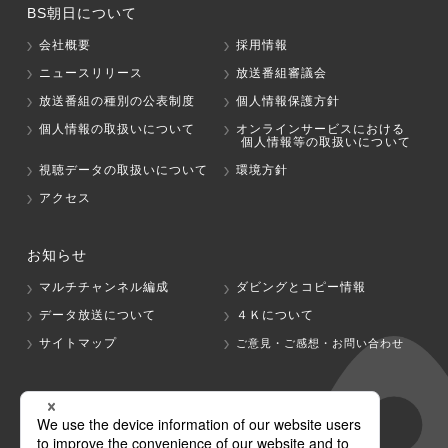
BS朝日について
会社概要
採用情報
ニュースリリース
放送番組審議会
放送番組の種別の公表制度
個人情報保護方針
個人情報の取扱いについて
オンラインサービスにおける
個人情報等の取扱いについて
視聴データの取扱いについて
環境方針
アクセス
お知らせ
マルチチャンネル編成
ダビングとコピー情報
データ放送について
４Ｋについて
サイトマップ
ご意見・ご感想・お問い合わせ
グループ会社
テレビ朝日
テレ朝チャンネル