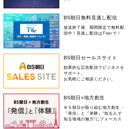
BS朝日無料見逃し配信
放送終了後、期間限定で無料配
信中！見逃し配信はTVerで！
BS朝日セールスサイト
効果的な広告配信でビジネスを
サポート。
お気軽にご相談ください。
BS朝日×地方創生
ＢＳ朝日が取り組む地方創生：
『発信』と『体験』“知る人ぞ
知る地域の魅力”にフォーカス