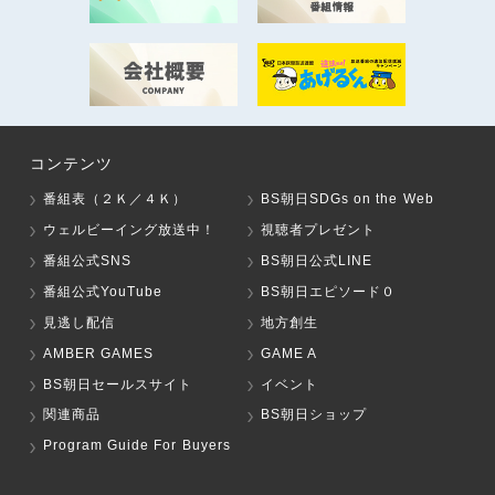
コンテンツ
番組表（２Ｋ／４Ｋ）
BS朝日SDGs on the Web
ウェルビーイング放送中！
視聴者プレゼント
番組公式SNS
BS朝日公式LINE
番組公式YouTube
BS朝日エピソード０
見逃し配信
地方創生
AMBER GAMES
GAME A
BS朝日セールスサイト
イベント
関連商品
BS朝日ショップ
Program Guide For Buyers