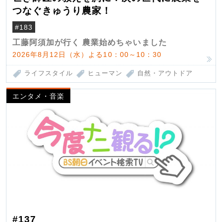
つなぐきゅうり農家！
#183
工藤阿須加が行く 農業始めちゃいました
2026年8月12日（水）よる10：00～10：30
ライフスタイル
ヒューマン
自然・アウトドア
エンタメ・音楽
#137