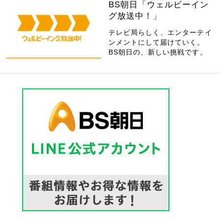
BS朝日「ウェルビーイン
グ放送中！」
テレビ局らしく、エンターテイ
ンメントにして届けていく。
BS朝日の、新しい挑戦です。