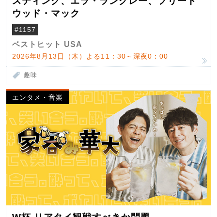
スティング、エラ・ラングレー、フリート
ウッド・マック
#1157
ベストヒット USA
2026年8月13日（木）よる11：30～深夜0：00
趣味
エンタメ・音楽