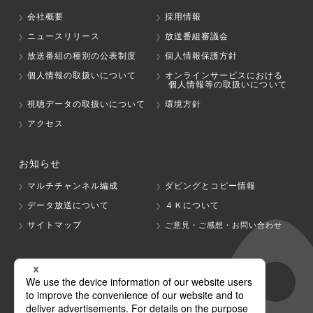
会社概要
採用情報
ニュースリリース
放送番組審議会
放送番組の種別の公表制度
個人情報保護方針
個人情報の取扱いについて
オンラインサービスにおける
個人情報等の取扱いについて
視聴データの取扱いについて
環境方針
アクセス
お知らせ
マルチチャンネル編成
ダビングとコピー情報
データ放送について
４Ｋについて
サイトマップ
ご意見・ご感想・お問い合わせ
グループ会社
テレビ朝日
テレ朝チャンネル