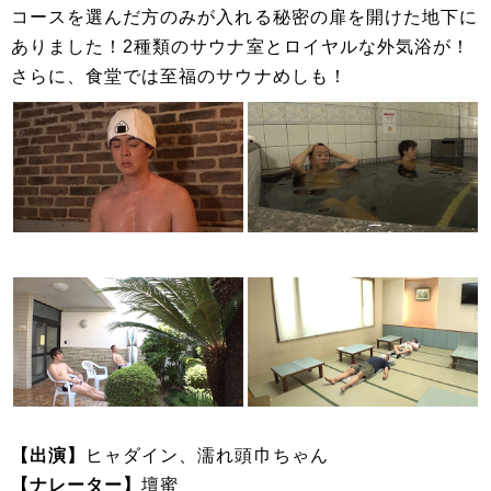
コースを選んだ方のみが入れる秘密の扉を開けた地下に
ありました！2種類のサウナ室とロイヤルな外気浴が！
さらに、食堂では至福のサウナめしも！
【出演】
ヒャダイン、濡れ頭巾ちゃん
【ナレーター】
壇蜜