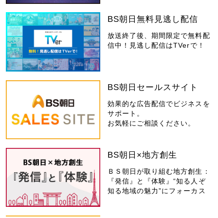
BS朝日無料見逃し配信
放送終了後、期間限定で無料配
信中！見逃し配信はTVerで！
BS朝日セールスサイト
効果的な広告配信でビジネスを
サポート。
お気軽にご相談ください。
BS朝日×地方創生
ＢＳ朝日が取り組む地方創生：
『発信』と『体験』“知る人ぞ
知る地域の魅力”にフォーカス