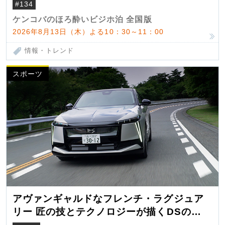
#134
ケンコバのほろ酔いビジホ泊 全国版
2026年8月13日（木）よる10：30～11：00
情報・トレンド
スポーツ
アヴァンギャルドなフレンチ・ラグジュア
リー 匠の技とテクノロジーが描くDSの世
界観