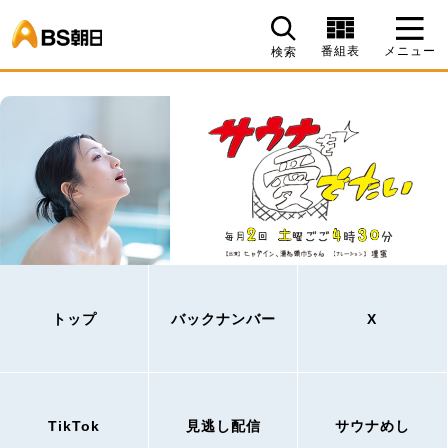
BS朝日
番組表
メニュー
検索
トップ
バックナンバー
X
TikTok
見逃し配信
サウナめし