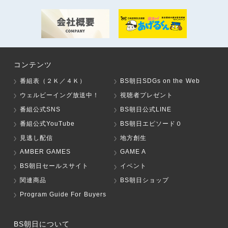
コンテンツ
番組表（２Ｋ／４Ｋ）
BS朝日SDGs on the Web
ウェルビーイング放送中！
視聴者プレゼント
番組公式SNS
BS朝日公式LINE
番組公式YouTube
BS朝日エピソード０
見逃し配信
地方創生
AMBER GAMES
GAME A
BS朝日セールスサイト
イベント
関連商品
BS朝日ショップ
Program Guide For Buyers
BS朝日について