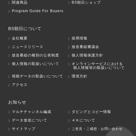
関連商品
BS朝日ショップ
Program Guide For Buyers
BS朝日について
会社概要
採用情報
ニュースリリース
放送番組審議会
放送番組の種別の公表制度
個人情報保護方針
個人情報の取扱いについて
オンラインサービスにおける
個人情報等の取扱いについて
視聴データの取扱いについて
環境方針
アクセス
お知らせ
マルチチャンネル編成
ダビングとコピー情報
データ放送について
４Ｋについて
サイトマップ
ご意見・ご感想・お問い合わせ