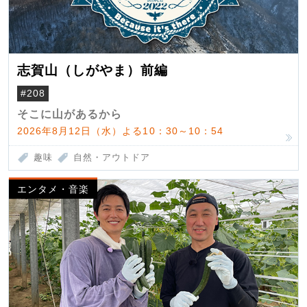
志賀山（しがやま）前編
#208
そこに山があるから
2026年8月12日（水）よる10：30～10：54
趣味
自然・アウトドア
エンタメ・音楽