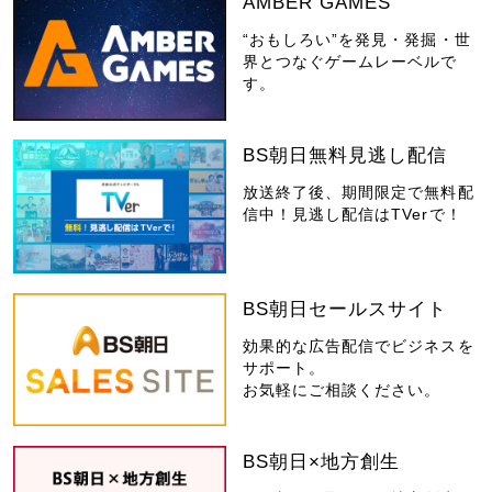
AMBER GAMES
“おもしろい”を発見・発掘・世
界とつなぐゲームレーベルで
す。
BS朝日無料見逃し配信
放送終了後、期間限定で無料配
信中！見逃し配信はTVerで！
BS朝日セールスサイト
効果的な広告配信でビジネスを
サポート。
お気軽にご相談ください。
BS朝日×地方創生