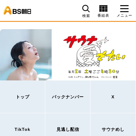
BS朝日
番組表
メニュー
検索
トップ
バックナンバー
X
TikTok
見逃し配信
サウナめし