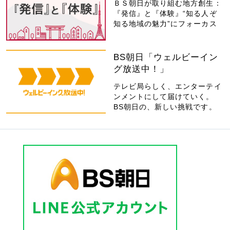
ＢＳ朝日が取り組む地方創生：
『発信』と『体験』“知る人ぞ
知る地域の魅力”にフォーカス
BS朝日「ウェルビーイン
グ放送中！」
テレビ局らしく、エンターテイ
ンメントにして届けていく。
BS朝日の、新しい挑戦です。