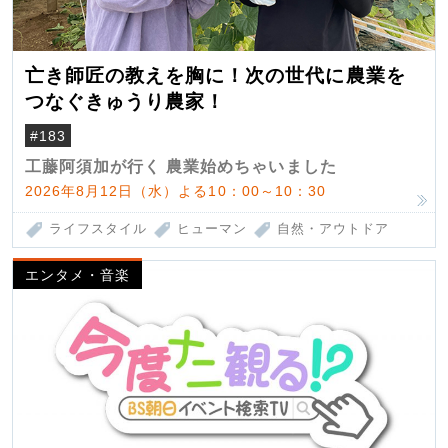
亡き師匠の教えを胸に！次の世代に農業を
つなぐきゅうり農家！
#183
工藤阿須加が行く 農業始めちゃいました
2026年8月12日（水）よる10：00～10：30
ライフスタイル
ヒューマン
自然・アウトドア
エンタメ・音楽