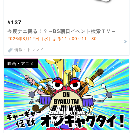
#137
今度ナニ観る！？～BS朝日イベント検索ＴＶ～
2026年8月12日（水）よる11：00～11：30
情報・トレンド
映画・アニメ