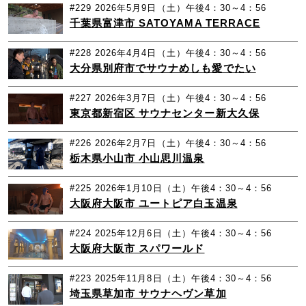
#229
2026年5月9日（土）午後4：30～4：56
千葉県富津市 SATOYAMA TERRACE
#228
2026年4月4日（土）午後4：30～4：56
大分県別府市でサウナめしも愛でたい
#227
2026年3月7日（土）午後4：30～4：56
東京都新宿区 サウナセンター新大久保
#226
2026年2月7日（土）午後4：30～4：56
栃木県小山市 小山思川温泉
#225
2026年1月10日（土）午後4：30～4：56
大阪府大阪市 ユートピア白玉温泉
#224
2025年12月6日（土）午後4：30～4：56
大阪府大阪市 スパワールド
#223
2025年11月8日（土）午後4：30～4：56
埼玉県草加市 サウナヘヴン草加