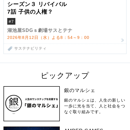
シーズン３ リバイバル
7話 子供の人権？
#7
湖池屋SDGｓ劇場サスとテナ
2026年8月12日（水）よる8：54～9：00
サステナビリティ
ピックアップ
銀のマルシェ
銀のマルシェは、人生の新しい
一歩に光を当て、人と社会をつ
なぐ取り組みです。