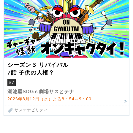
シーズン３ リバイバル
7話 子供の人権？
#7
湖池屋SDGｓ劇場サスとテナ
2026年8月12日（水）よる8：54～9：00
サステナビリティ