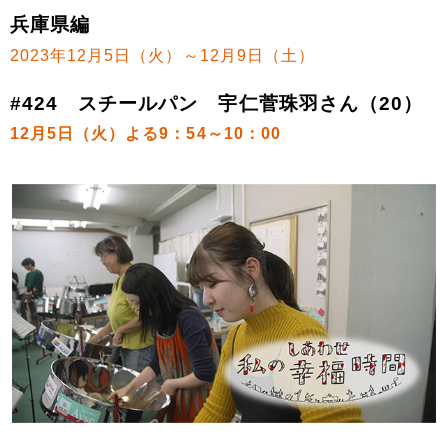
兵庫県編
2023年12月5日（火）～12月9日（土）
#424 スチールパン 宇仁菅珠羽さん（20）
12月5日（火）よる9：54～10：00