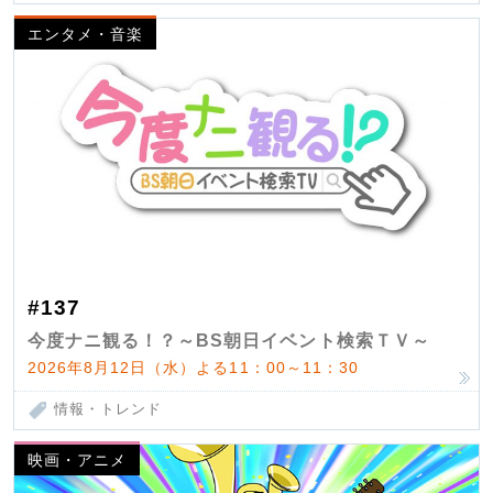
エンタメ・音楽
#137
今度ナニ観る！？～BS朝日イベント検索ＴＶ～
2026年8月12日（水）よる11：00～11：30
情報・トレンド
映画・アニメ