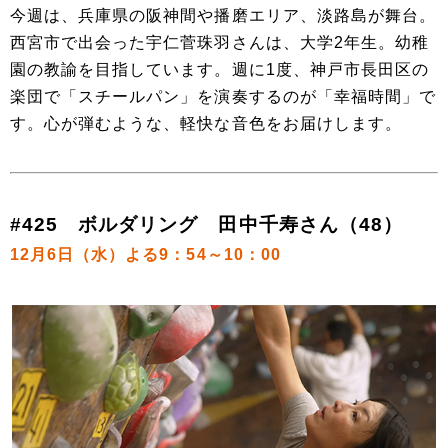
今週は、兵庫県の阪神間や播磨エリア、淡路島が舞台。
西宮市で出会った宇仁菅珠羽さんは、大学2年生。幼稚
園の教諭を目指しています。週に1度、神戸市長田区の
楽団で「スチールパン」を演奏するのが「幸福時間」で
す。心が弾むような、軽快な音色をお届けします。
#425 ボルダリング 田中千寿さん（48）
12月6日（水）よる9：54～10：00