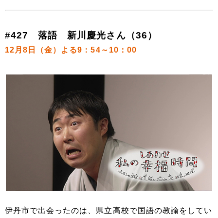
#427 落語 新川慶光さん（36）
12月8日（金）よる9：54～10：00
伊丹市で出会ったのは、県立高校で国語の教諭をしてい