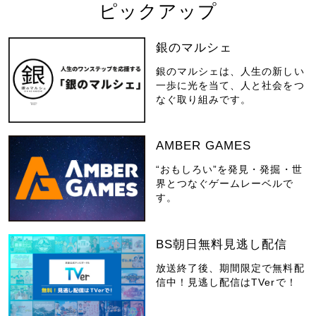
ピックアップ
銀のマルシェ
銀のマルシェは、人生の新しい
一歩に光を当て、人と社会をつ
なぐ取り組みです。
AMBER GAMES
“おもしろい”を発見・発掘・世
界とつなぐゲームレーベルで
す。
BS朝日無料見逃し配信
放送終了後、期間限定で無料配
信中！見逃し配信はTVerで！