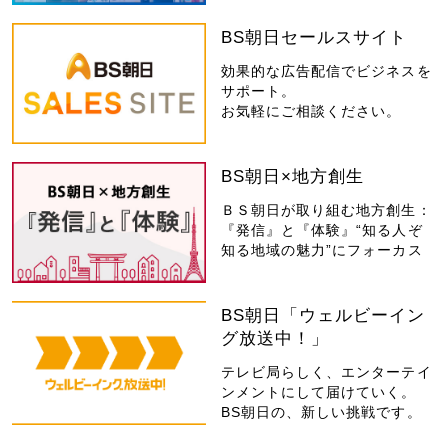
BS朝日セールスサイト
効果的な広告配信でビジネスを
サポート。
お気軽にご相談ください。
BS朝日×地方創生
ＢＳ朝日が取り組む地方創生：
『発信』と『体験』“知る人ぞ
知る地域の魅力”にフォーカス
BS朝日「ウェルビーイン
グ放送中！」
テレビ局らしく、エンターテイ
ンメントにして届けていく。
BS朝日の、新しい挑戦です。