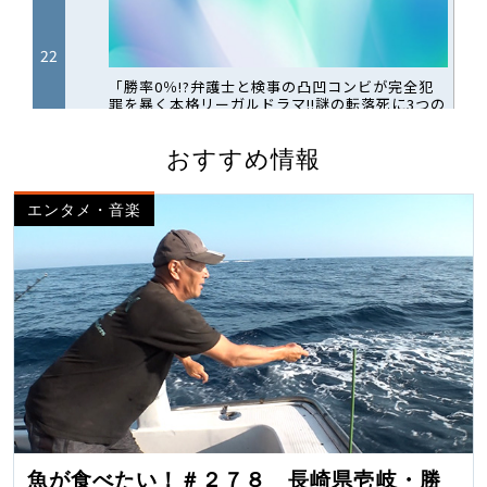
おすすめ情報
エンタメ・音楽
魚が食べたい！＃２７８ 長崎県壱岐・勝