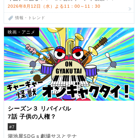
2026年8月12日（水）よる11：00～11：30
情報・トレンド
映画・アニメ
シーズン３ リバイバル
7話 子供の人権？
#7
湖池屋SDGｓ劇場サスとテナ