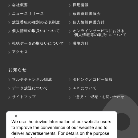
会社概要
採用情報
ニュースリリース
放送番組審議会
放送番組の種別の公表制度
個人情報保護方針
個人情報の取扱いについて
オンラインサービスにおける
個人情報等の取扱いについて
視聴データの取扱いについて
環境方針
アクセス
お知らせ
マルチチャンネル編成
ダビングとコピー情報
データ放送について
４Ｋについて
サイトマップ
ご意見・ご感想・お問い合わせ
グループ会社
テレビ朝日
テレ朝チャンネル