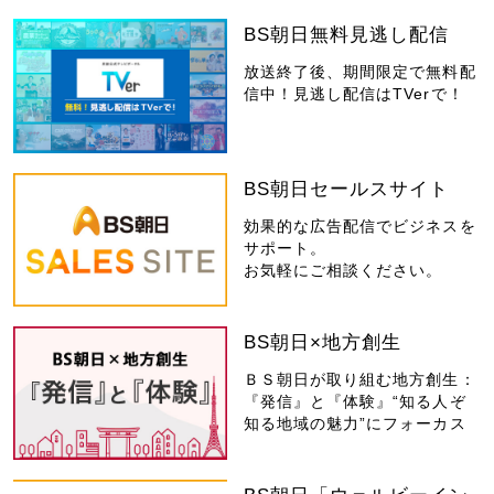
BS朝日無料見逃し配信
放送終了後、期間限定で無料配
信中！見逃し配信はTVerで！
BS朝日セールスサイト
効果的な広告配信でビジネスを
サポート。
お気軽にご相談ください。
BS朝日×地方創生
ＢＳ朝日が取り組む地方創生：
『発信』と『体験』“知る人ぞ
知る地域の魅力”にフォーカス