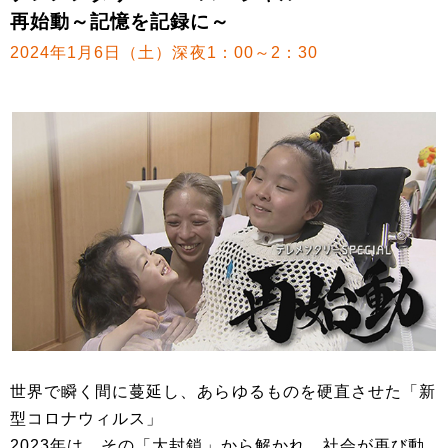
再始動～記憶を記録に～
2024年1月6日（土）深夜1：00～2：30
世界で瞬く間に蔓延し、あらゆるものを硬直させた「新
型コロナウィルス」
2023年は、その「大封鎖」から解かれ、社会が再び動