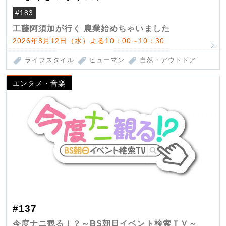
#183
工藤阿須加が行く 農業始めちゃいました
2026年8月12日（水）よる10：00～10：30
ライフスタイル
ヒューマン
自然・アウトドア
エンタメ・音楽
#137
今度ナニ観る！？～BS朝日イベント検索ＴＶ～