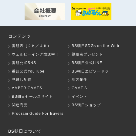
コンテンツ
番組表（２Ｋ／４Ｋ）
BS朝日SDGs on the Web
ウェルビーイング放送中！
視聴者プレゼント
番組公式SNS
BS朝日公式LINE
番組公式YouTube
BS朝日エピソード０
見逃し配信
地方創生
AMBER GAMES
GAME A
BS朝日セールスサイト
イベント
関連商品
BS朝日ショップ
Program Guide For Buyers
BS朝日について