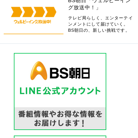
BS朝日「ウェルビーイン
グ放送中！」
テレビ局らしく、エンターテイ
ンメントにして届けていく。
BS朝日の、新しい挑戦です。