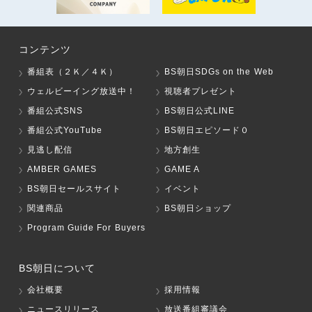
コンテンツ
番組表（２Ｋ／４Ｋ）
BS朝日SDGs on the Web
ウェルビーイング放送中！
視聴者プレゼント
番組公式SNS
BS朝日公式LINE
番組公式YouTube
BS朝日エピソード０
見逃し配信
地方創生
AMBER GAMES
GAME A
BS朝日セールスサイト
イベント
関連商品
BS朝日ショップ
Program Guide For Buyers
BS朝日について
会社概要
採用情報
ニュースリリース
放送番組審議会