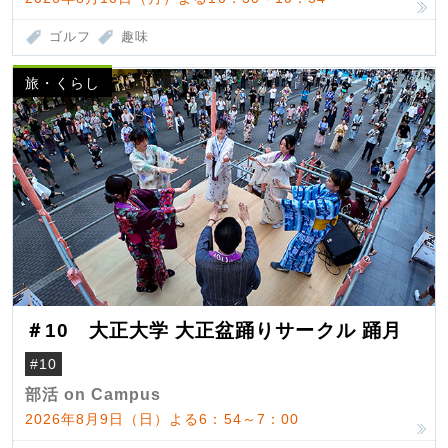
ゴルフ
趣味
旅・くらし
＃10 大正大学 大正盆踊りサークル 踊月
#10
部活 on Campus
2026年8月9日（日）よる6：54～7：00