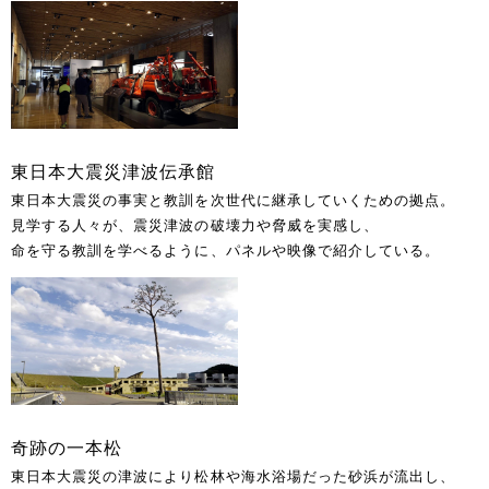
東日本大震災津波伝承館
東日本大震災の事実と教訓を次世代に継承していくための拠点。
見学する人々が、震災津波の破壊力や脅威を実感し、
命を守る教訓を学べるように、パネルや映像で紹介している。
奇跡の一本松
東日本大震災の津波により松林や海水浴場だった砂浜が流出し、