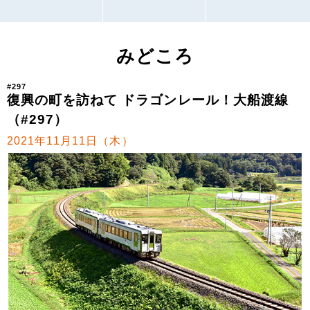
みどころ
#297
復興の町を訪ねて ドラゴンレール！大船渡線
（#297）
2021年11月11日（木）