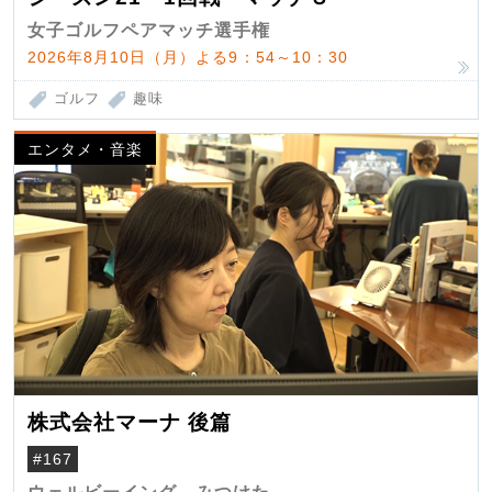
女子ゴルフペアマッチ選手権
2026年8月10日（月）よる9：54～10：30
ゴルフ
趣味
エンタメ・音楽
株式会社マーナ 後篇
#167