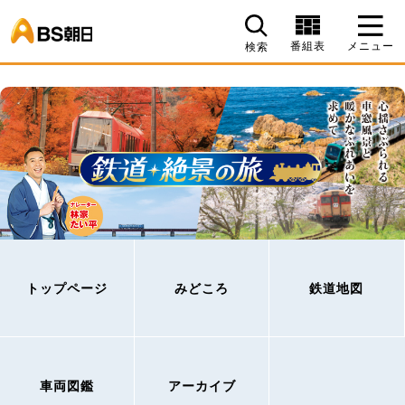
BS朝日
番組表
メニュー
検索
トップページ
みどころ
鉄道地図
車両図鑑
アーカイブ