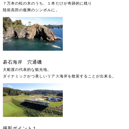
７万本の松の木のうち、１本だけが奇跡的に残り
陸前高田の復興のシンボルに。
碁石海岸 穴通磯
大船渡の代表的な観光地。
ダイナミックかつ美しいリアス海岸を散策することが出来る。
撮影ポイント１