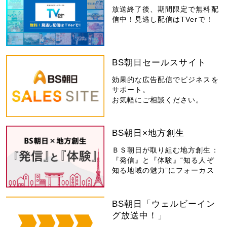
放送終了後、期間限定で無料配
信中！見逃し配信はTVerで！
BS朝日セールスサイト
効果的な広告配信でビジネスを
サポート。
お気軽にご相談ください。
BS朝日×地方創生
ＢＳ朝日が取り組む地方創生：
『発信』と『体験』“知る人ぞ
知る地域の魅力”にフォーカス
BS朝日「ウェルビーイン
グ放送中！」