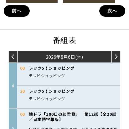
前へ
次へ
番組表