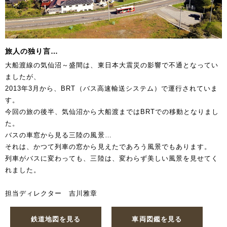
旅人の独り言…
大船渡線の気仙沼～盛間は、東日本大震災の影響で不通となってい
ましたが、
2013年3月から、BRT（バス高速輸送システム）で運行されていま
す。
今回の旅の後半、気仙沼から大船渡まではBRTでの移動となりまし
た。
バスの車窓から見る三陸の風景…
それは、かつて列車の窓から見えたであろう風景でもあります。
列車がバスに変わっても、三陸は、変わらず美しい風景を見せてく
れました。
担当ディレクター 吉川雅章
鉄道地図を見る
車両図鑑を見る