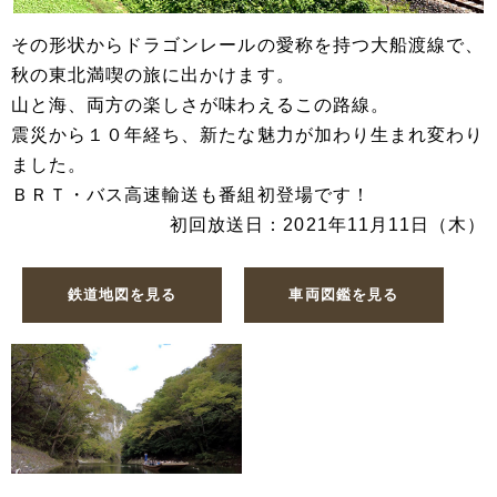
その形状からドラゴンレールの愛称を持つ大船渡線で、
秋の東北満喫の旅に出かけます。
山と海、両方の楽しさが味わえるこの路線。
震災から１０年経ち、新たな魅力が加わり生まれ変わり
ました。
ＢＲＴ・バス高速輸送も番組初登場です！
初回放送日：2021年11月11日（木）
鉄道地図を見る
車両図鑑を見る