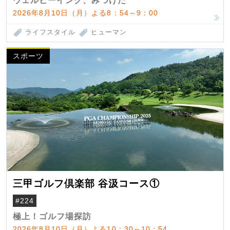
ウェルビーイング、みつけた
2026年8月10日（月）よる8：54～9：00
ライフスタイル
ヒューマン
スポーツ
三甲ゴルフ倶楽部 谷汲コース①
#224
極上！ゴルフ場探訪
2026年8月10日（月）よる10：30～10：54