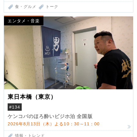
食・グルメ
トーク
エンタメ・音楽
東日本橋（東京）
#134
ケンコバのほろ酔いビジホ泊 全国版
2026年8月13日（木）よる10：30～11：00
情報・トレンド