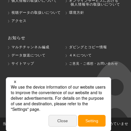
個人情報の取扱いについて
オンラインサービスにおける
個人情報等の取扱いについて
視聴データの取扱いについて
環境方針
アクセス
お知らせ
マルチチャンネル編成
ダビングとコピー情報
データ放送について
４Ｋについて
サイトマップ
ご意見・ご感想・お問い合わせ
グループ会社
テレビ朝日
テレ朝チャンネル
当社が著作権、著作隣接権を有する放送番組等の無断利用は認めていませ
ん。