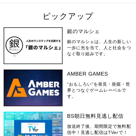
ピックアップ
銀のマルシェ
銀のマルシェは、人生の新しい
一歩に光を当て、人と社会をつ
なぐ取り組みです。
AMBER GAMES
“おもしろい”を発見・発掘・世
界とつなぐゲームレーベルで
す。
BS朝日無料見逃し配信
放送終了後、期間限定で無料配
信中！見逃し配信はTVerで！