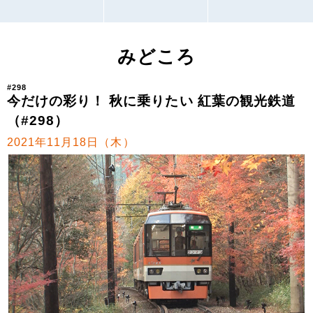
みどころ
#298
今だけの彩り！ 秋に乗りたい 紅葉の観光鉄道
（#298）
2021年11月18日（木）