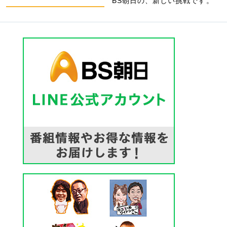
BS朝日の、新しい挑戦です。