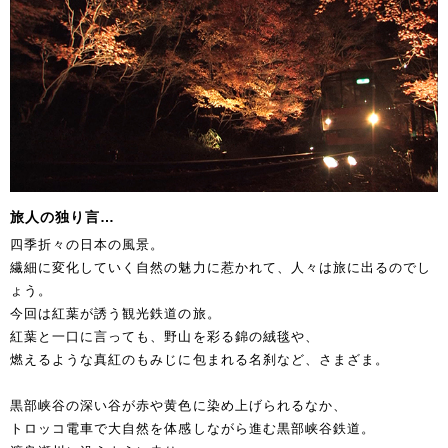
旅人の独り言…
四季折々の日本の風景。
繊細に変化していく自然の魅力に惹かれて、人々は旅に出るのでし
ょう。
今回は紅葉が誘う観光鉄道の旅。
紅葉と一口に言っても、野山を彩る錦の絨毯や、
燃えるような真紅のもみじに包まれる名刹など、さまざま。
黒部峡谷の深い谷が赤や黄色に染め上げられるなか、
トロッコ電車で大自然を体感しながら進む黒部峡谷鉄道。