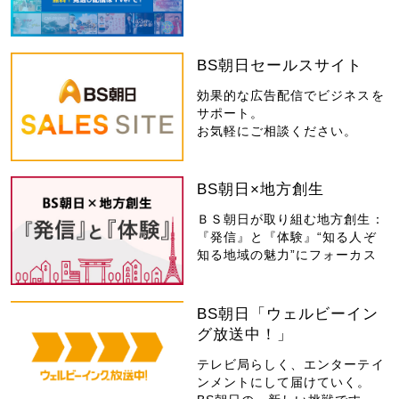
BS朝日セールスサイト
効果的な広告配信でビジネスを
サポート。
お気軽にご相談ください。
BS朝日×地方創生
ＢＳ朝日が取り組む地方創生：
『発信』と『体験』“知る人ぞ
知る地域の魅力”にフォーカス
BS朝日「ウェルビーイン
グ放送中！」
テレビ局らしく、エンターテイ
ンメントにして届けていく。