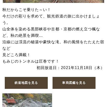
秋だからこそ乗りた～い！
今だけの彩りを求めて、観光鉄道の旅に出かけましょ
う。
山全体を染める黒部峡谷や古都・京都の燃え立つ楓な
ど、秋の絶景を満喫…
沿線には渓流の秘湯や豪快な滝、和の風情をたたえた宿
など
見どころ満載！
もみじのトンネルは圧巻です！
初回放送日：2021年11月18日（木）
鉄道地図を見る
車両図鑑を見る