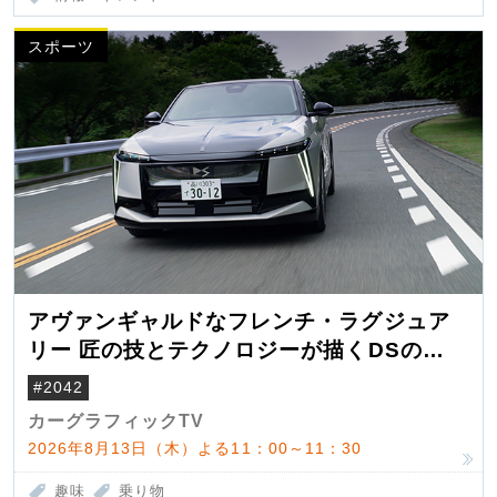
スポーツ
アヴァンギャルドなフレンチ・ラグジュア
リー 匠の技とテクノロジーが描くDSの世
界観
#2042
カーグラフィックTV
2026年8月13日（木）よる11：00～11：30
趣味
乗り物