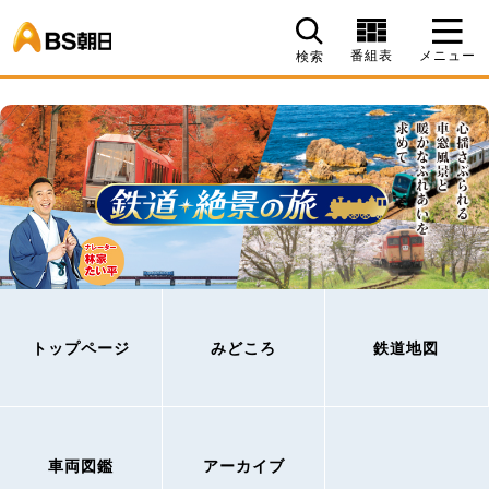
BS朝日
番組表
メニュー
検索
トップページ
みどころ
鉄道地図
車両図鑑
アーカイブ