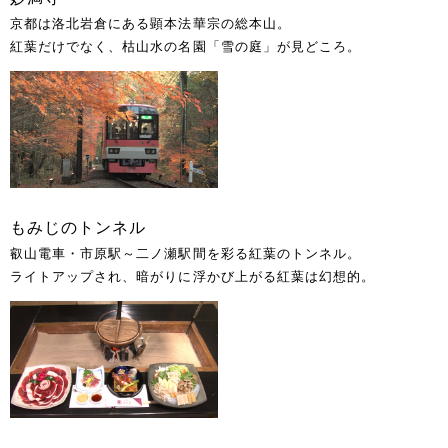
京都は洛北岩倉にある顕本法華宗の総本山。
紅葉だけでなく、枯山水の名園「雪の庭」が見どころ。
もみじのトンネル
叡山電車・市原駅～二ノ瀬駅間を彩る紅葉のトンネル。
ライトアップされ、暗がりに浮かび上がる紅葉は幻想的。