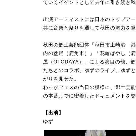
ていくイベントとして去年に引き続き秋
出演アーティストには日本のトップアー
共に音楽と祭りを通して秋田の魅力を発
秋田の郷土芸能団体「秋田市土崎港 港
内の盆踊（鹿角市）」「花輪ばやし（鹿角
屋（OTODAYA）」による演目の他、
たちとのコラボ、ゆずのライブ、ゆずと
がりを見せた。
わっかフェスの当日の模様に、郷土芸能
の本番までに密着したドキュメントを交
【出演】
ゆず