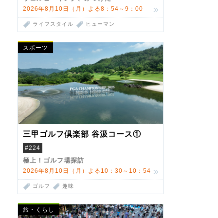
2026年8月10日（月）よる8：54～9：00
ライフスタイル
ヒューマン
スポーツ
三甲ゴルフ倶楽部 谷汲コース①
#224
極上！ゴルフ場探訪
2026年8月10日（月）よる10：30～10：54
ゴルフ
趣味
旅・くらし