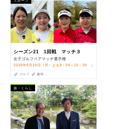
スポーツ
シーズン21 1回戦 マッチ３
女子ゴルフペアマッチ選手権
2026年8月10日（月）よる9：54～10：30
ゴルフ
趣味
旅・くらし