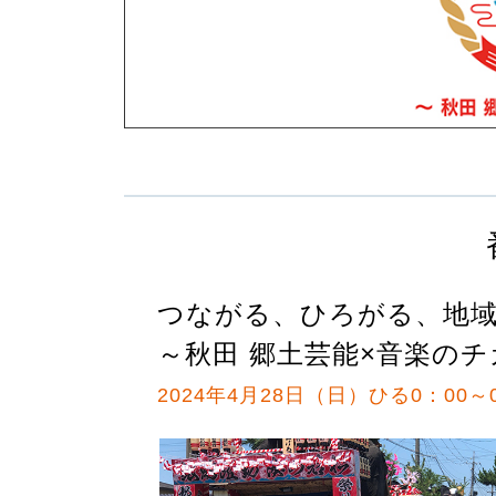
つながる、ひろがる、地
～秋田 郷土芸能×音楽の
2024年4月28日（日）ひる0：00～