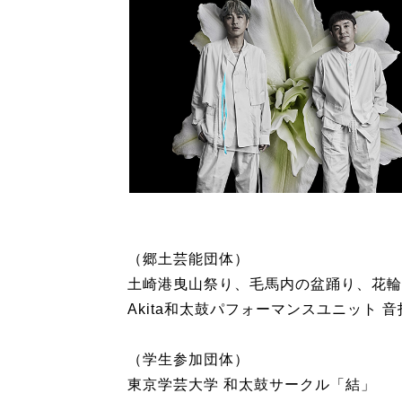
（郷土芸能団体）
土崎港曳山祭り、毛馬内の盆踊り、花輪
Akita和太鼓パフォーマンスユニット 音
（学生参加団体）
東京学芸大学 和太鼓サークル「結」