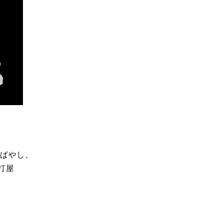
ばやし、
打屋