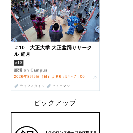
＃10 大正大学 大正盆踊りサーク
ル 踊月
#10
部活 on Campus
2026年8月9日（日）よる6：54～7：00
ライフスタイル
ヒューマン
ピックアップ