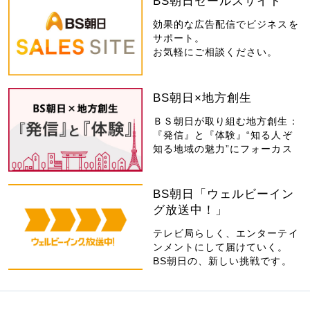
BS朝日セールスサイト
効果的な広告配信でビジネスを
サポート。
お気軽にご相談ください。
BS朝日×地方創生
ＢＳ朝日が取り組む地方創生：
『発信』と『体験』“知る人ぞ
知る地域の魅力”にフォーカス
BS朝日「ウェルビーイン
グ放送中！」
テレビ局らしく、エンターテイ
ンメントにして届けていく。
BS朝日の、新しい挑戦です。