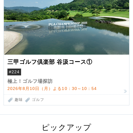
三甲ゴルフ倶楽部 谷汲コース①
#224
極上！ゴルフ場探訪
2026年8月10日（月）よる10：30～10：54
趣味
ゴルフ
ピックアップ