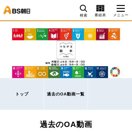
BS朝日
番組表
メニュー
検索
トップ
過去のOA動画一覧
過去のOA動画