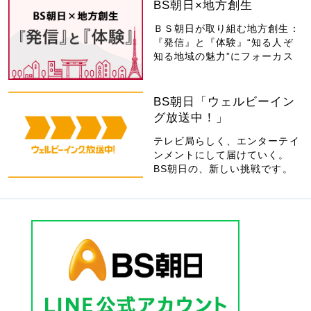
BS朝日×地方創生
ＢＳ朝日が取り組む地方創生：
『発信』と『体験』“知る人ぞ
知る地域の魅力”にフォーカス
BS朝日「ウェルビーイン
グ放送中！」
テレビ局らしく、エンターテイ
ンメントにして届けていく。
BS朝日の、新しい挑戦です。