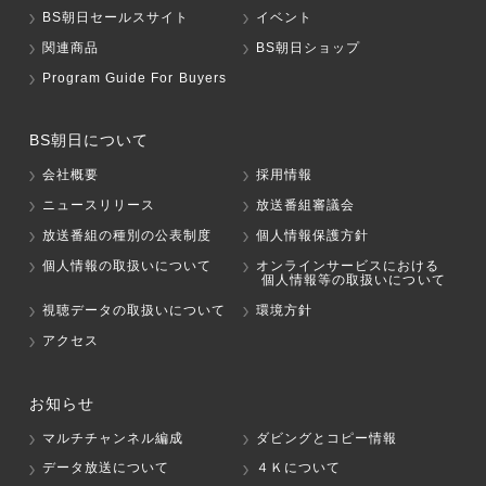
BS朝日セールスサイト
イベント
関連商品
BS朝日ショップ
Program Guide For Buyers
BS朝日について
会社概要
採用情報
ニュースリリース
放送番組審議会
放送番組の種別の公表制度
個人情報保護方針
個人情報の取扱いについて
オンラインサービスにおける
個人情報等の取扱いについて
視聴データの取扱いについて
環境方針
アクセス
お知らせ
マルチチャンネル編成
ダビングとコピー情報
データ放送について
４Ｋについて