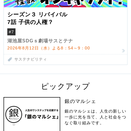
シーズン３ リバイバル
7話 子供の人権？
#7
湖池屋SDGｓ劇場サスとテナ
2026年8月12日（水）よる8：54～9：00
サステナビリティ
ピックアップ
銀のマルシェ
銀のマルシェは、人生の新しい
一歩に光を当て、人と社会をつ
なぐ取り組みです。