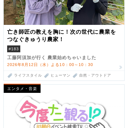
亡き師匠の教えを胸に！次の世代に農業を
つなぐきゅうり農家！
#183
工藤阿須加が行く 農業始めちゃいました
2026年8月12日（水）よる10：00～10：30
ライフスタイル
ヒューマン
自然・アウトドア
エンタメ・音楽