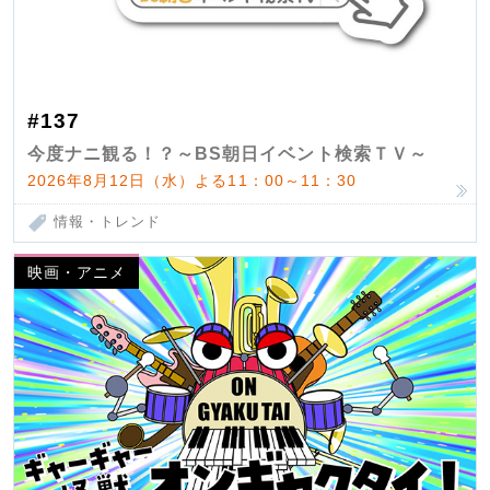
#137
今度ナニ観る！？～BS朝日イベント検索ＴＶ～
2026年8月12日（水）よる11：00～11：30
情報・トレンド
映画・アニメ