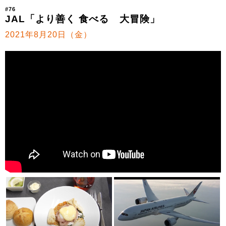
#76
JAL「より善く 食べる 大冒険」
2021年8月20日（金）