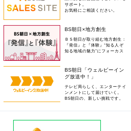
サポート。
お気軽にご相談ください。
BS朝日×地方創生
ＢＳ朝日が取り組む地方創生：
『発信』と『体験』“知る人ぞ
知る地域の魅力”にフォーカス
BS朝日「ウェルビーイン
グ放送中！」
テレビ局らしく、エンターテイ
ンメントにして届けていく。
BS朝日の、新しい挑戦です。