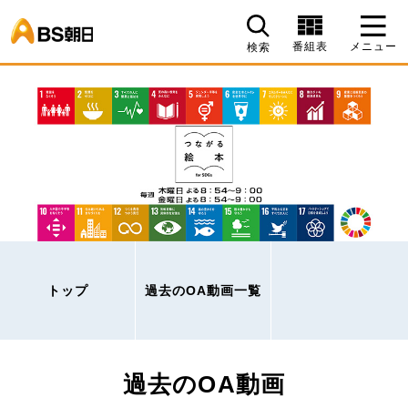
BS朝日
番組表
メニュー
検索
トップ
過去のOA動画一覧
過去のOA動画