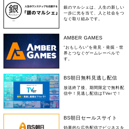
銀のマルシェは、人生の新しい
一歩に光を当て、人と社会をつ
なぐ取り組みです。
AMBER GAMES
“おもしろい”を発見・発掘・世
界とつなぐゲームレーベルで
す。
BS朝日無料見逃し配信
放送終了後、期間限定で無料配
信中！見逃し配信はTVerで！
BS朝日セールスサイト
効果的な広告配信でビジネスを