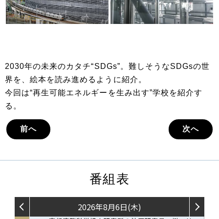
2030年の未来のカタチ“SDGs”。難しそうなSDGsの世
界を、絵本を読み進めるように紹介。
今回は“再生可能エネルギーを生み出す”学校を紹介す
る。
前へ
次へ
番組表