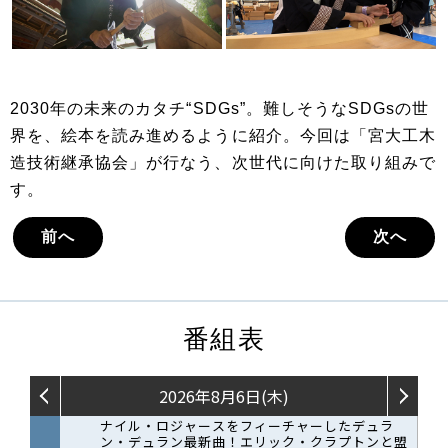
2030年の未来のカタチ“SDGs”。難しそうなSDGsの世
界を、絵本を読み進めるように紹介。今回は「宮大工木
造技術継承協会」が行なう、次世代に向けた取り組みで
す。
前へ
次へ
番組表