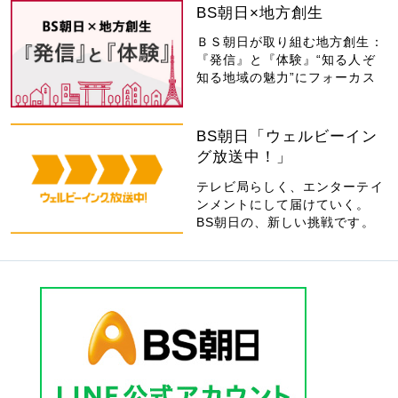
BS朝日×地方創生
ＢＳ朝日が取り組む地方創生：
『発信』と『体験』“知る人ぞ
知る地域の魅力”にフォーカス
BS朝日「ウェルビーイン
グ放送中！」
テレビ局らしく、エンターテイ
ンメントにして届けていく。
BS朝日の、新しい挑戦です。