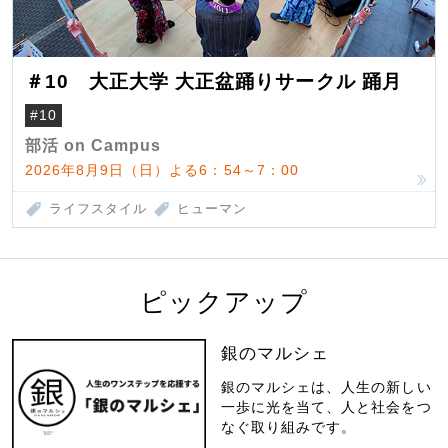
＃10 大正大学 大正盆踊りサークル 踊月
#10
部活 on Campus
2026年8月9日（日）よる6：54～7：00
ライフスタイル
ヒューマン
ピックアップ
銀のマルシェ
銀のマルシェは、人生の新しい
一歩に光を当て、人と社会をつ
なぐ取り組みです。