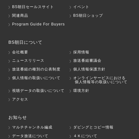
BS朝日セールスサイト
イベント
関連商品
BS朝日ショップ
Program Guide For Buyers
BS朝日について
会社概要
採用情報
ニュースリリース
放送番組審議会
放送番組の種別の公表制度
個人情報保護方針
個人情報の取扱いについて
オンラインサービスにおける
個人情報等の取扱いについて
視聴データの取扱いについて
環境方針
アクセス
お知らせ
マルチチャンネル編成
ダビングとコピー情報
データ放送について
４Ｋについて