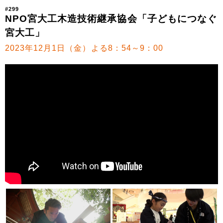
#299
NPO宮大工木造技術継承協会「子どもにつなぐ
宮大工」
2023年12月1日（金）よる8：54～9：00