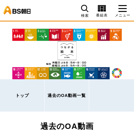
BS朝日
番組表
メニュー
検索
トップ
過去のOA動画一覧
過去のOA動画