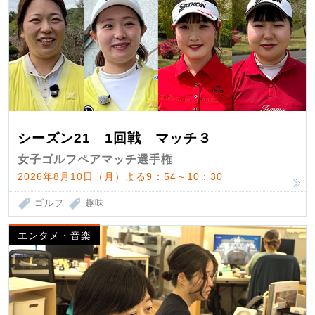
シーズン21 1回戦 マッチ３
女子ゴルフペアマッチ選手権
2026年8月10日（月）よる9：54～10：30
ゴルフ
趣味
エンタメ・音楽