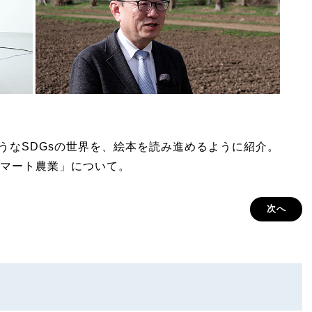
しそうなSDGsの世界を、絵本を読み進めるように紹介。
マート農業」について。
次へ