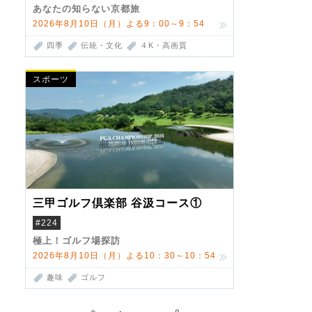
あなたの知らない京都旅
2026年8月10日（月）よる9：00～9：54
四季
伝統・文化
４K・高画質
スポーツ
三甲ゴルフ倶楽部 谷汲コース①
#224
極上！ゴルフ場探訪
2026年8月10日（月）よる10：30～10：54
趣味
ゴルフ