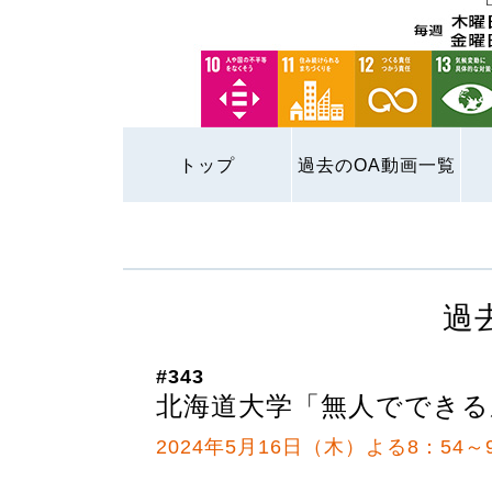
トップ
過去のOA動画一覧
過
#343
北海道大学「無人でできる
2024年5月16日（木）よる8：54～